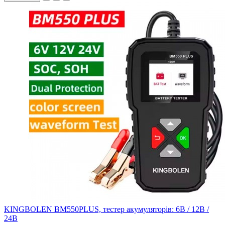
KINGBOLEN BM550PLUS, тестер акумуляторів: 6В / 12В /
24В