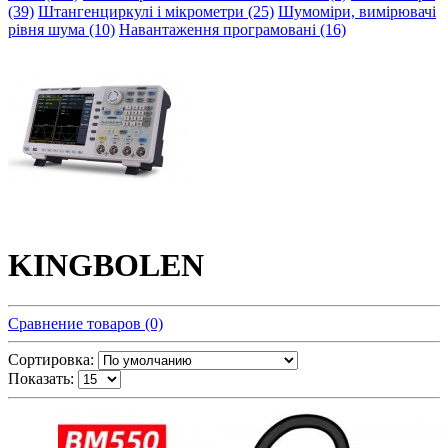
(39)
Штангенциркулі і мікрометри (25)
Шумоміри, вимірювачі
рівня шума (10)
Навантаження програмовані (16)
KINGBOLEN
Сравнение товаров (0)
Сортировка:
Показать: