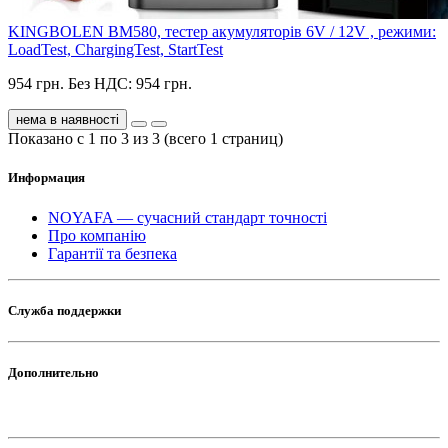
KINGBOLEN BM580, тестер акумуляторів 6V / 12V , режими:
LoadTest, ChargingTest, StartTest
954 грн.
Без НДС: 954 грн.
нема в наявності
Показано с 1 по 3 из 3 (всего 1 страниц)
Информация
NOYAFA — сучасний стандарт точності
Про компанію
Гарантії та безпека
Служба поддержки
Дополнительно