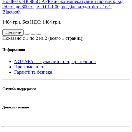
HoldPeak HP-985C-APP високотемпературний пірометр, від
-50 ºC до 800 ºC, е=0.01-1.00, роздільна здатність: 16:1,
Bluetooth
1484 грн.
Без НДС: 1484 грн.
замовити
Показано с 1 по 2 из 2 (всего 1 страниц)
Информация
NOYAFA — сучасний стандарт точності
Про компанію
Гарантії та безпека
Служба поддержки
Дополнительно