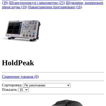
(39)
Штангенциркулі і мікрометри (25)
Шумоміри, вимірювачі
рівня шума (10)
Навантаження програмовані (16)
HoldPeak
Сравнение товаров (0)
Сортировка:
Показать: