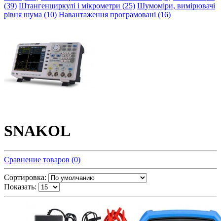
(39)
Штангенциркулі і мікрометри (25)
Шумоміри, вимірювачі
рівня шума (10)
Навантаження програмовані (16)
SNAKOL
Сравнение товаров (0)
Сортировка:
Показать: