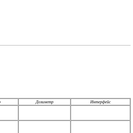
р
Дозиметр
Интерфейс