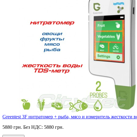
Greentest 3F нитратомер + рыба, мясо и измеритель жесткости 
5880 грн.
Без НДС: 5880 грн.