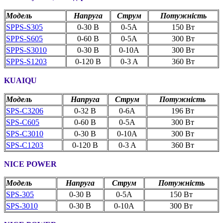
Модель
Напруга
Струм
Потужність
SPPS-S305
0-30 В
0-5A
150 Вт
SPPS-S605
0-60 В
0-5A
300 Вт
SPPS-S3010
0-30 В
0-10A
300 Вт
SPPS-S1203
0-120 В
0-3 A
360 Вт
KUAIQU
Модель
Напруга
Струм
Потужність
SPS-C3
206
0-32 В
0-6A
196 Вт
SPS-С605
0-60 В
0-5A
300 Вт
SPS-С3010
0-30 В
0-10A
300 Вт
SPS-С1203
0-120 В
0-3 A
360 Вт
NICE POWER
Модель
Напруга
Струм
Потужність
SPS-
305
0-30 В
0-5A
150 Вт
SPS-3
010
0-30 В
0-10A
300 Вт