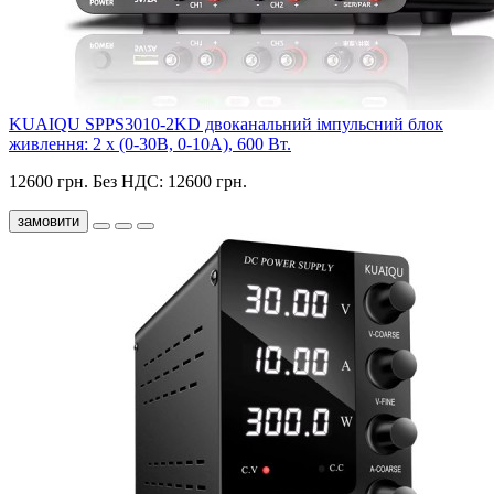
KUAIQU SPPS3010-2KD двоканальний імпульсний блок
живлення: 2 x (0-30В, 0-10А), 600 Вт.
12600 грн.
Без НДС: 12600 грн.
замовити