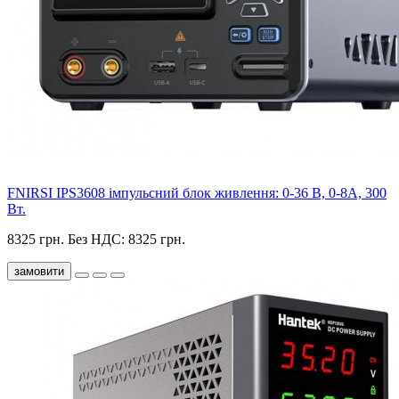
FNIRSI IPS3608 імпульсний блок живлення: 0-36 В, 0-8А, 300
Вт.
8325 грн.
Без НДС: 8325 грн.
замовити