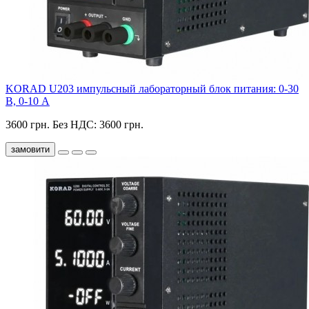
KORAD U203 импульсный лабораторный блок питания: 0-30
В, 0-10 А
3600 грн.
Без НДС: 3600 грн.
замовити