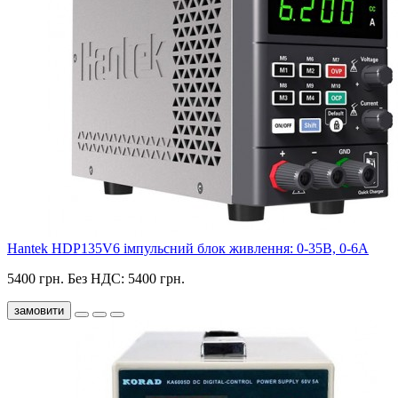
Hantek HDP135V6 імпульсний блок живлення: 0-35В, 0-6А
5400 грн.
Без НДС: 5400 грн.
замовити