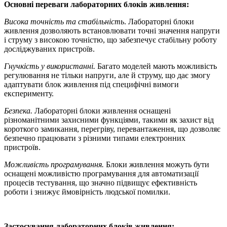
Основні переваги лабораторних блоків живлення:
Висока точність та стабільність
. Лабораторні блоки
живлення дозволяють встановлювати точні значення напруги
і струму з високою точністю, що забезпечує стабільну роботу
досліджуваних пристроїв.
Гнучкість у використанні.
Багато моделей мають можливість
регулювання не тільки напруги, але й струму, що дає змогу
адаптувати блок живлення під специфічні вимоги
експерименту.
Безпека.
Лабораторні блоки живлення оснащені
різноманітними захисними функціями, такими як захист від
короткого замикання, перегріву, перевантаження, що дозволяє
безпечно працювати з різними типами електронних
пристроїв.
Можливість програмування.
Блоки живлення можуть бути
оснащені можливістю програмування для автоматизації
процесів тестування, що значно підвищує ефективність
роботи і знижує ймовірність людської помилки.
Застосування лабораторних блоків живлення: