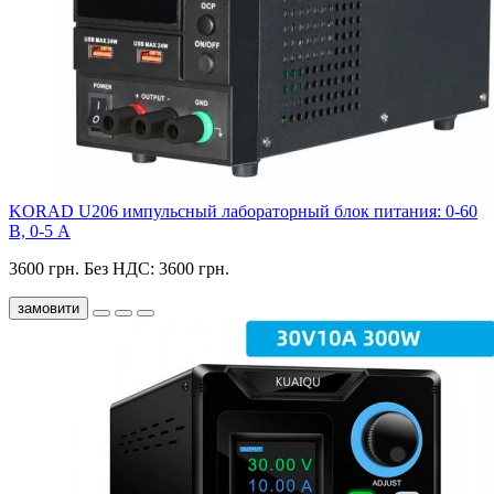
KORAD U206 импульсный лабораторный блок питания: 0-60
В, 0-5 А
3600 грн.
Без НДС: 3600 грн.
замовити