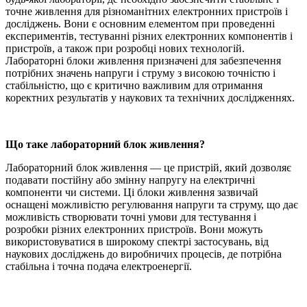
точне живлення для різноманітних електронних пристроїв і
досліджень. Вони є основним елементом при проведенні
експериментів, тестуванні різних електронних компонентів і
пристроїв, а також при розробці нових технологій.
Лабораторні блоки живлення призначені для забезпечення
потрібних значень напруги і струму з високою точністю і
стабільністю, що є критично важливим для отримання
коректних результатів у наукових та технічних дослідженнях.
Що таке лабораторний блок живлення?
Лабораторний блок живлення — це пристрій, який дозволяє
подавати постійну або змінну напругу на електричні
компоненти чи системи. Ці блоки живлення зазвичай
оснащені можливістю регулювання напруги та струму, що дає
можливість створювати точні умови для тестування і
розробки різних електронних пристроїв. Вони можуть
використовуватися в широкому спектрі застосувань, від
наукових досліджень до виробничих процесів, де потрібна
стабільна і точна подача електроенергії.