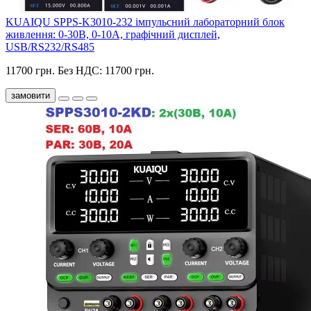
KUAIQU SPPS-K3010-232 імпульсний лабораторний блок
живлення: 0-30В, 0-10А, графічний дисплей,
USB/RS232/RS485
11700 грн.
Без НДС: 11700 грн.
замовити