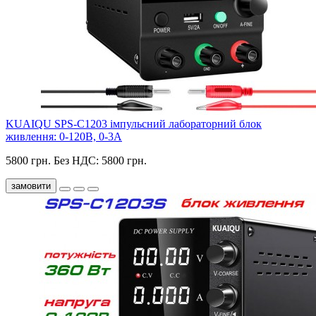
KUAIQU SPS-C1203 імпульсний лабораторний блок
живлення: 0-120В, 0-3А
5800 грн.
Без НДС: 5800 грн.
замовити