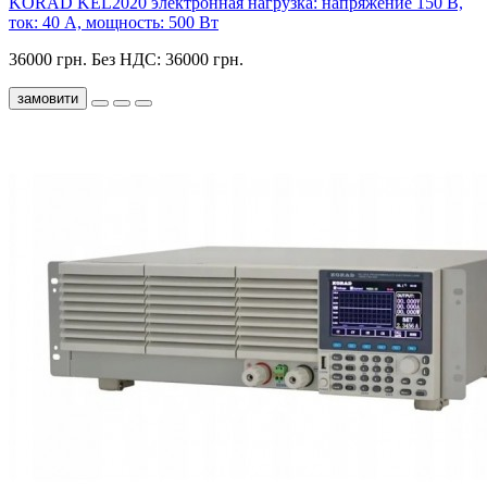
KORAD KEL2020 электронная нагрузка: напряжение 150 В,
ток: 40 А, мощность: 500 Вт
36000 грн.
Без НДС: 36000 грн.
замовити