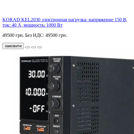
KORAD KEL2030 электронная нагрузка: напряжение 150 В,
ток: 40 А, мощность: 1000 Вт
49500 грн.
Без НДС: 49500 грн.
замовити