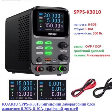
KUAIQU SPPS-K3010 імпульсний лабораторний блок
живлення: 0-30В, 0-10А, графічний дисплей