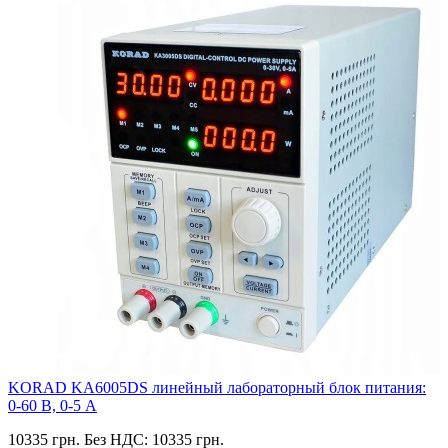
KORAD KA6005DS линейный лабораторный блок питания:
0-60 В, 0-5 А
10335 грн.
Без НДС: 10335 грн.