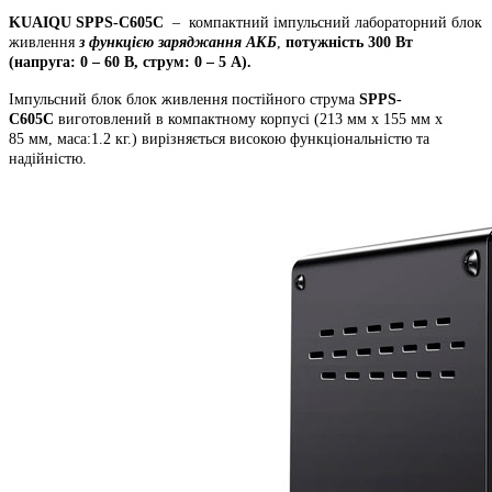
KUAIQU SPPS-C605С
– компактний імпульсний лабораторний блок
живлення
з функцією заряджання АКБ
,
потужність 300 Вт
(напруга: 0 – 60 В, струм: 0 – 5 А).
Імпульсний блок блок живлення постійного струма
SPPS-
C605С
виготовлений в компактному корпусі (213 мм х 155 мм х
85 мм, маса:1.2 кг.) вирізняється високою функціональністю та
надійністю.