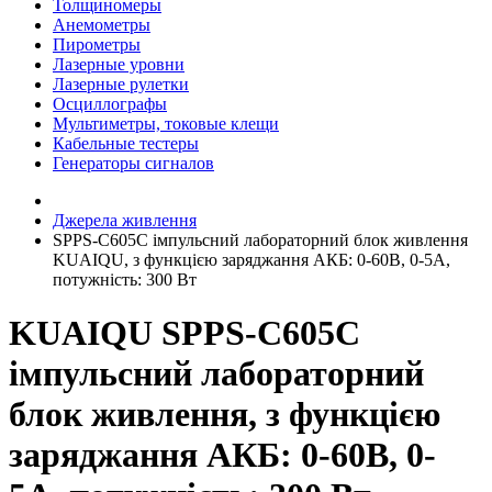
Толщиномеры
Анемометры
Пирометры
Лазерные уровни
Лазерные рулетки
Осциллографы
Мультиметры, токовые клещи
Кабельные тестеры
Генераторы сигналов
Джерела живлення
SPPS-C605С імпульсний лабораторний блок живлення
KUAIQU, з функцією заряджання АКБ: 0-60В, 0-5А,
потужність: 300 Вт
KUAIQU SPPS-C605С
імпульсний лабораторний
блок живлення, з функцією
заряджання АКБ: 0-60В, 0-