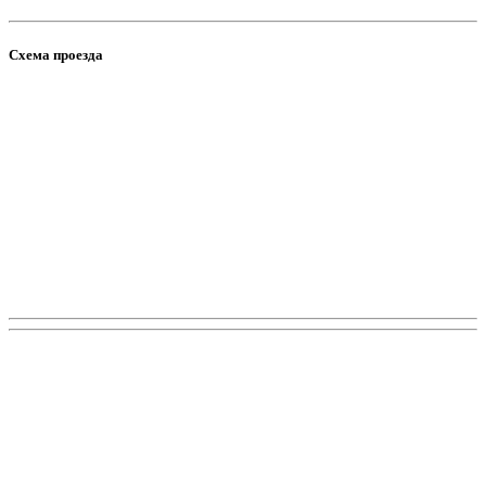
Схема проезда