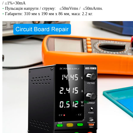
/ ≤1%+30mA
•
Пульсація напруги / струму: ≤50mVrms / ≤50mArms.
•
Габарити: 310 мм х 190 мм х 86 мм, маса: 2.2 кг.