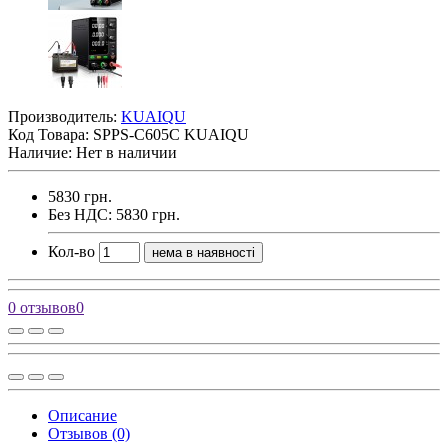
Производитель:
KUAIQU
Код Товара:
SPPS-C605С KUAIQU
Наличие: Нет в наличии
5830 грн.
Без НДС: 5830 грн.
Кол-во
нема в наявності
0 отзывов
0
Описание
Отзывов (0)