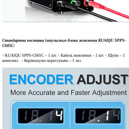
Стандартна поставка імпульсного
блока живлення
KUAIQU SPPS-
C605С
:
•
KUAIQU SPPS-C605С – 1 шт.
•
Кабель живлення – 1 шт.
•
Щупи – 1
комплект.
•
Керівництво користувача – 1 экз.