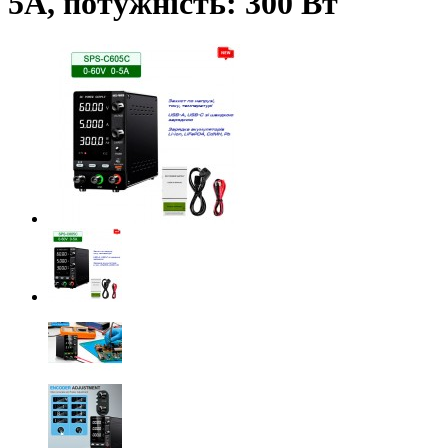
5А, потужність: 300 Вт