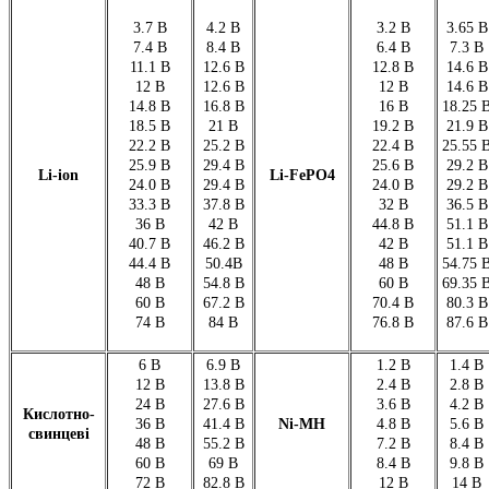
3.7 В
4.2 В
3.2 В
3.65 В
7.4 В
8.4 В
6.4 В
7.3 В
11.1 В
12.6 В
12.8 В
14.6 В
12 В
12.6 В
12 В
14.6 В
14.8 В
16.8 В
16 В
18.25 
18.5 В
21 В
19.2 В
21.9 В
22.2 В
25.2 В
22.4 В
25.55 
25.9 В
29.4 В
25.6 В
29.2 В
Li-ion
Li-FePO4
24.0 В
29.4 В
24.0 В
29.2 В
33.3 В
37.8 В
32 В
36.5 В
36 В
42 В
44.8 В
51.1 В
40.7 В
46.2 В
42 В
51.1 В
44.4 В
50.4В
48 В
54.75 
48 В
54.8 В
60 В
69.35 
60 В
67.2 В
70.4 В
80.3 В
74 В
84 В
76.8 В
87.6 В
6 В
6.9 В
1.2 В
1.4 В
12 В
13.8 В
2.4 В
2.8 В
24 В
27.6 В
3.6 В
4.2 В
Кислотно-
36 В
41.4 В
Ni-MH
4.8 В
5.6 В
свинцеві
48 В
55.2 В
7.2 В
8.4 В
60 В
69 В
8.4 В
9.8 В
72 В
82.8 В
12 В
14 В