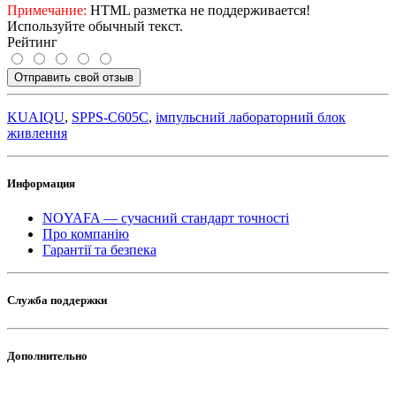
Примечание:
HTML разметка не поддерживается!
Используйте обычный текст.
Рейтинг
Отправить свой отзыв
KUAIQU
,
SPPS-C605С
,
імпульсний лабораторний блок
живлення
Информация
NOYAFA — сучасний стандарт точності
Про компанію
Гарантії та безпека
Служба поддержки
Дополнительно