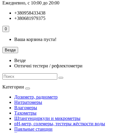
Ежедневно, с 10:00 до 20:00
+380958433438
+380681979375
0
Ваша корзина пуста!
Везде
Везде
Оптичні тестери / рефлектометри
Категории
Дозиметр, радиометр
Нитратомеры
Влагомеры
Тахометры
Штангенциркули и микрометры
pH-метр, солемеры, тестеры жёсткости воды
Паяльные станции