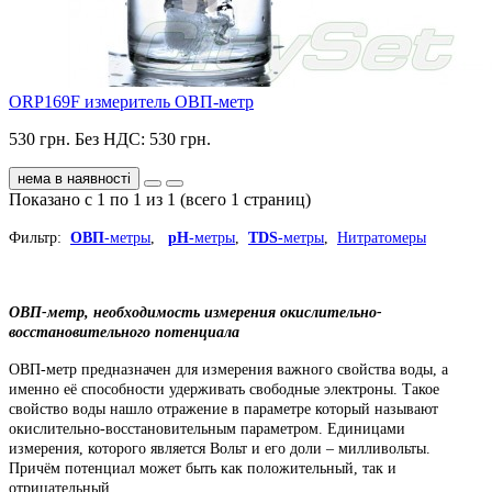
ORP169F измеритель ОВП-метр
530 грн.
Без НДС: 530 грн.
нема в наявності
Показано с 1 по 1 из 1 (всего 1 страниц)
Фильтр:
ОВП
-метры
,
pH
-метры
,
TDS
-метры
,
Нитратомеры
ОВП-метр, необходимость измерения окислительно-
восстановительного потенциала
ОВП-метр предназначен для измерения важного свойства воды, а
именно её способности удерживать свободные электроны. Такое
свойство воды нашло отражение в параметре который называют
окислительно-восстановительным параметром. Единицами
измерения, которого является Вольт и его доли – милливольты.
Причём потенциал может быть как положительный, так и
отрицательный.