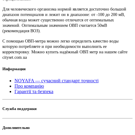
Для человеческого организма нормой является достаточно большой
диапазон потенциалов и лежит он в диапазоне: от -100 до 200 мВ,
обычная вода может существенно отличатся от оптимальных
значений. Оптимальным значением ОВП считается 50мВ
(рекомендация ВОЗ).
С помощью ОВП-метра можно легко определить качество воды
которую потребляете и при необходимости выполнить ее
корректировку. Можно купить надёжный ОВП метр на нашем сайте
cityset.com.ua
Информация
NOYAFA — сучасний стандарт точності
Про компанію
Гарантії та безпека
Служба поддержки
Дополнительно