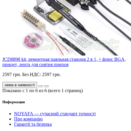
JCD8898 kit, ремонтная паяльная станция 2 в 1, + флюс BGA,
пинцет, лента для снятия припоя
2597 грн.
Без НДС: 2597 грн.
нема в наявності
Показано с 1 по 6 из 6 (всего 1 страниц)
Информация
NOYAFA — сучасний стандарт точності
Про компанію
Гарантії та безпека