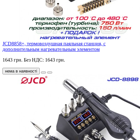
JCD8858+, термовоздушная паяльная станция, c
дополнительным нагревательным элементом
1643 грн.
Без НДС: 1643 грн.
нема в наявності