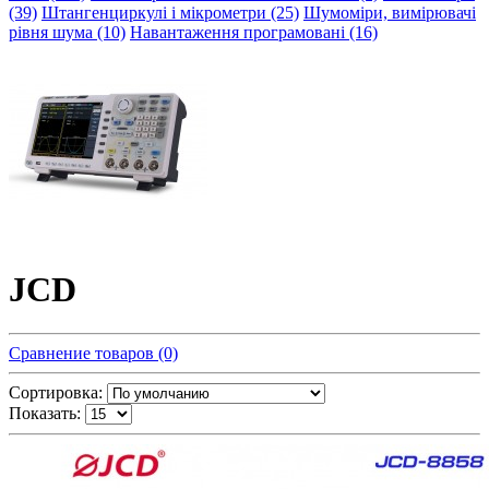
(39)
Штангенциркулі і мікрометри (25)
Шумоміри, вимірювачі
рівня шума (10)
Навантаження програмовані (16)
JCD
Сравнение товаров (0)
Сортировка:
Показать: