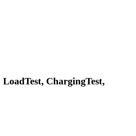
LoadTest, ChargingTest,