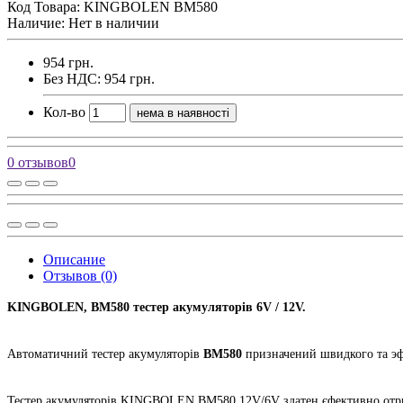
Код Товара:
KINGBOLEN BM580
Наличие: Нет в наличии
954 грн.
Без НДС: 954 грн.
Кол-во
нема в наявності
0 отзывов
0
Описание
Отзывов (0)
KINGBOLEN, BM580 тестер акумуляторів 6V / 12V.
Автоматичний тестер акумуляторів
BM580
призначений швидкого та эф
Тестер акумуляторів KINGBOLEN BM580 12V/6V здатен єфективно отримув