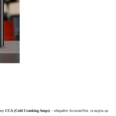
уму
CCА (Cold Cranking Amps)
– обирайте AccurateTest, та ведіть це