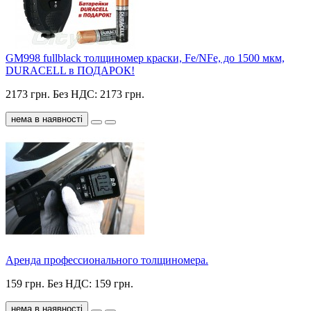
GM998 fullblack толщиномер краски, Fe/NFe, до 1500 мкм,
DURACELL в ПОДАРОК!
2173 грн.
Без НДС: 2173 грн.
нема в наявності
Аренда профессионального толщиномера.
159 грн.
Без НДС: 159 грн.
нема в наявності