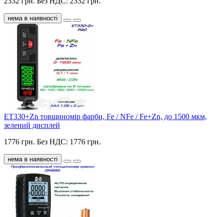
2332 грн.
Без НДС: 2332 грн.
нема в наявності
ET330+Zn товщиномір фарби, Fe / NFe / Fe+Zn, до 1500 мкм,
зелений дисплей
1776 грн.
Без НДС: 1776 грн.
нема в наявності