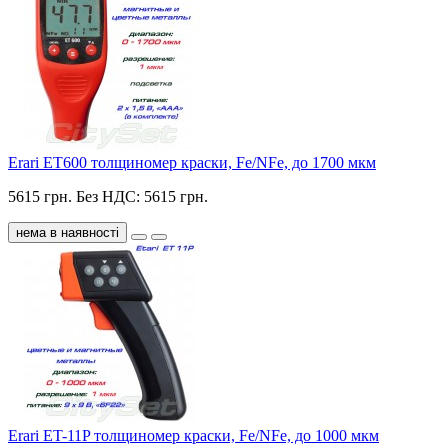
Erari ET600 толщиномер краски, Fe/NFe, до 1700 мкм
5615 грн.
Без НДС: 5615 грн.
нема в наявності
Erari ET-11P толщиномер краски, Fe/NFe, до 1000 мкм