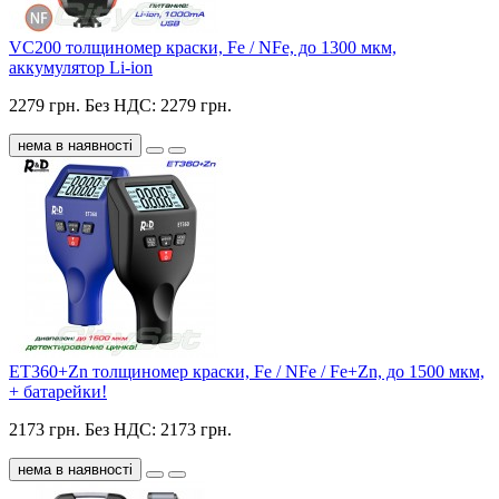
VC200 толщиномер краски, Fe / NFe, до 1300 мкм,
аккумулятор Li-ion
2279 грн.
Без НДС: 2279 грн.
нема в наявності
ET360+Zn толщиномер краски, Fe / NFe / Fe+Zn, до 1500 мкм,
+ батарейки!
2173 грн.
Без НДС: 2173 грн.
нема в наявності