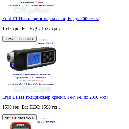
Erari ET110 толщиномер краски, Fe, до 2000 мкм
1537 грн.
Без НДС: 1537 грн.
нема в наявності
Erari ET111 толщиномер краски, Fe/NFe, до 2000 мкм
1590 грн.
Без НДС: 1590 грн.
нема в наявності