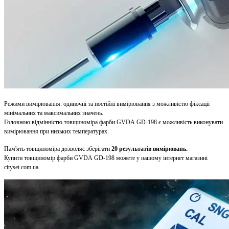
Режими вимірювання: одиночні та постійні вимірювання з можливістю фіксації
мінімальних та максимальних значень.
Головною відмінністю товщиноміра фарби GVDA GD-198 є можливість виконувати
вимірювання при низьких температурах.
Пам'ять товщиноміра дозволяє зберігати
20 результатів вимірювань.
Купити товщиномір фарби GVDA GD-198 можете у нашому інтернет магазині
cityset.com.ua.