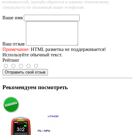
возможностей, просьба обратится к нашему техническому
специалисту по указанным выше телефонам.
Ваше имя
Ваш отзыв
Примечание:
HTML разметка не поддерживается!
Используйте обычный текст.
Рейтинг
Отправить свой отзыв
Рекомендуем посмотреть