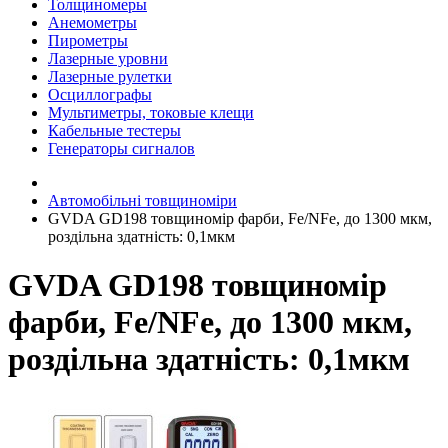
Толщиномеры
Анемометры
Пирометры
Лазерные уровни
Лазерные рулетки
Осциллографы
Мультиметры, токовые клещи
Кабельные тестеры
Генераторы сигналов
Автомобільні товщиноміри
GVDA GD198 товщиномір фарби, Fe/NFe, до 1300 мкм,
роздільна здатність: 0,1мкм
GVDA GD198 товщиномір
фарби, Fe/NFe, до 1300 мкм,
роздільна здатність: 0,1мкм