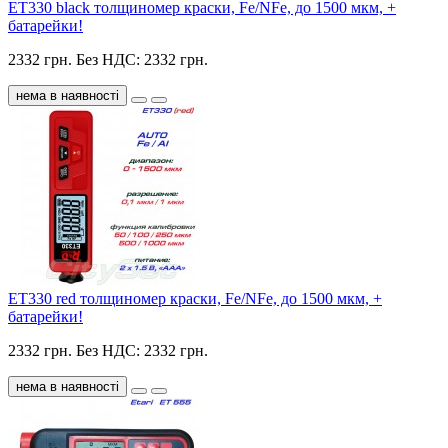
ET330 black толщиномер краски, Fe/NFe, до 1500 мкм, +
батарейки!
2332 грн.
Без НДС: 2332 грн.
нема в наявності
ET330 red толщиномер краски, Fe/NFe, до 1500 мкм, +
батарейки!
2332 грн.
Без НДС: 2332 грн.
нема в наявності