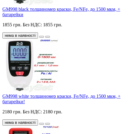
GM998 black толщиномер краски, Fe/NFe, до 1500 мкм, +
батарейки
1855 грн.
Без НДС: 1855 грн.
нема в наявності
GM998 white толщиномер краски, Fe/NFe, до 1500 мкм, +
батарейки!
2180 грн.
Без НДС: 2180 грн.
нема в наявності