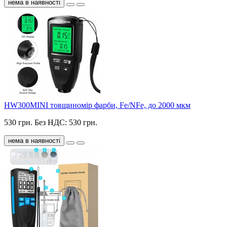
нема в наявності
HW300MINI товщиномір фарби, Fe/NFe, до 2000 мкм
530 грн.
Без НДС: 530 грн.
нема в наявності