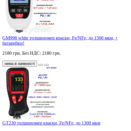
GM998 white толщиномер краски, Fe/NFe, до 1500 мкм, +
батарейки!
2180 грн.
Без НДС: 2180 грн.
нема в наявності
GT230 толщиномер краски, Fe/NFe, до 1300 мкм