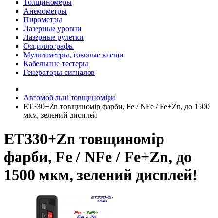
Толщиномеры
Анемометры
Пирометры
Лазерные уровни
Лазерные рулетки
Осциллографы
Мультиметры, токовые клещи
Кабельные тестеры
Генераторы сигналов
Автомобільні товщиноміри
ET330+Zn товщиномір фарби, Fe / NFe / Fe+Zn, до 1500
мкм, зелений дисплей
ET330+Zn товщиномір
фарби, Fe / NFe / Fe+Zn, до
1500 мкм, зелений дисплей!