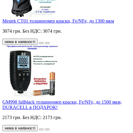
Mestek CT01 толщиномер краски, Fe/NFe, до 1300 мкм
3074 грн.
Без НДС: 3074 грн.
нема в наявності
GM998 fullblack толщиномер краски, Fe/NFe, до 1500 мкм,
DURACELL в ПОДАРОК!
2173 грн.
Без НДС: 2173 грн.
нема в наявності