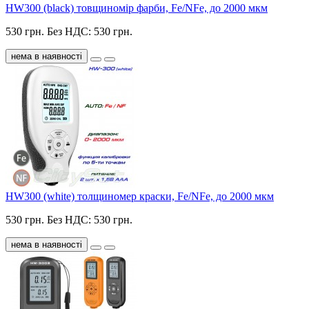
HW300 (black) товщиномір фарби, Fe/NFe, до 2000 мкм
530 грн.
Без НДС: 530 грн.
нема в наявності
HW300 (white) толщиномер краски, Fe/NFe, до 2000 мкм
530 грн.
Без НДС: 530 грн.
нема в наявності