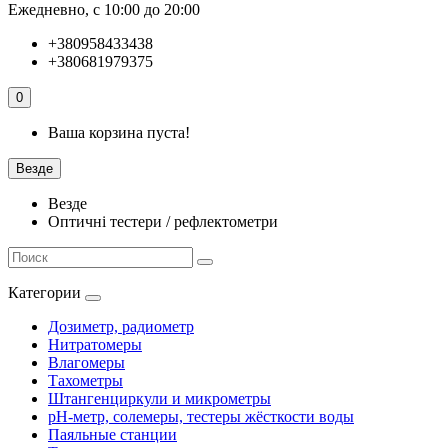
Ежедневно, с 10:00 до 20:00
+380958433438
+380681979375
0
Ваша корзина пуста!
Везде
Везде
Оптичні тестери / рефлектометри
Категории
Дозиметр, радиометр
Нитратомеры
Влагомеры
Тахометры
Штангенциркули и микрометры
pH-метр, солемеры, тестеры жёсткости воды
Паяльные станции