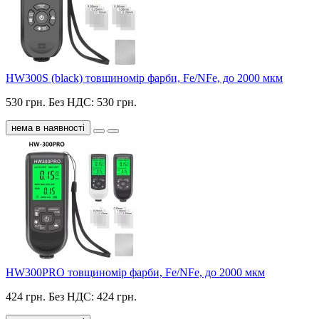
HW300S (black) товщиномір фарби, Fe/NFe, до 2000 мкм
530 грн.
Без НДС: 530 грн.
нема в наявності
HW300PRO товщиномір фарби, Fe/NFe, до 2000 мкм
424 грн.
Без НДС: 424 грн.