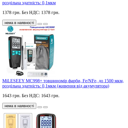
роздільна здатність: 0,1мкм
1378 грн.
Без НДС: 1378 грн.
нема в наявності
MiLESEEY MC998+ товщиномір фарби, Fe/NFe, до 1500 мкм,
роздільна здатність: 0,1мкм (живення від акумулятора)
1643 грн.
Без НДС: 1643 грн.
нема в наявності