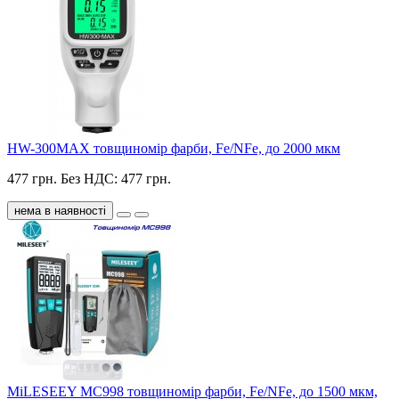
HW-300MAX товщиномір фарби, Fe/NFe, до 2000 мкм
477 грн.
Без НДС: 477 грн.
нема в наявності
MiLESEEY MC998 товщиномір фарби, Fe/NFe, до 1500 мкм,