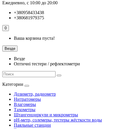
Ежедневно, с 10:00 до 20:00
+380958433438
+380681979375
0
Ваша корзина пуста!
Везде
Везде
Оптичні тестери / рефлектометри
Категории
Дозиметр, радиометр
Нитратомеры
Влагомеры
Тахометры
Штангенциркули и микрометры
pH-метр, солемеры, тестеры жёсткости воды
Паяльные станции