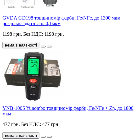
GVDA GD198 товщиномір фарби, Fe/NFe, до 1300 мкм,
роздільна здатність: 0,1мкм
1198 грн.
Без НДС: 1198 грн.
нема в наявності
YNB-100S Yunombo товщиномір фарби, Fe/NFe + Zn, до 1800
мкм
477 грн.
Без НДС: 477 грн.
нема в наявності