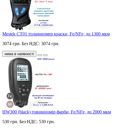
Mestek CT01 толщиномер краски, Fe/NFe, до 1300 мкм
3074 грн.
Без НДС: 3074 грн.
нема в наявності
HW300 (black) товщиномір фарби, Fe/NFe, до 2000 мкм
530 грн.
Без НДС: 530 грн.