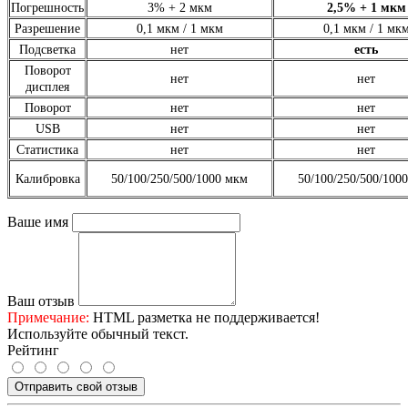
Погрешность
3% + 2 мкм
2,5% + 1 мкм
Разрешение
0,1 мкм / 1 мкм
0,1 мкм / 1 мк
Подсветка
нет
есть
Поворот
нет
нет
дисплея
Поворот
нет
нет
USB
нет
нет
Статистика
нет
нет
Калибровка
50/100/250/500/1000 мкм
50/100/250/500/100
Ваше имя
Ваш отзыв
Примечание:
HTML разметка не поддерживается!
Используйте обычный текст.
Рейтинг
Отправить свой отзыв