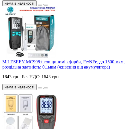
нема в наявності
MiLESEEY MC998+ товщиномір фарби, Fe/NFe, до 1500 мкм,
роздільна здатність: 0,1мкм (живення від акумулятора)
1643 грн.
Без НДС: 1643 грн.
нема в наявності