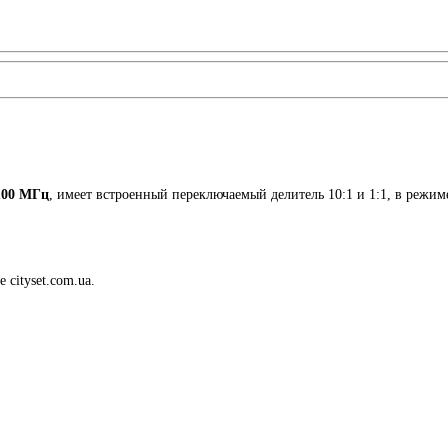
100 МГц
, имеет встроенный переключаемый делитель 10:1 и 1:1, в режи
cityset.com.ua.