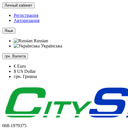
Личный кабинет
Регистрация
Авторизация
Язык
Russian
Українська
грн.
Валюта
€ Euro
$ US Dollar
грн. Гривна
068-1979375