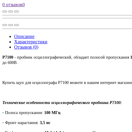
0 отзывов
0
Описание
Характеристики
Отзывов (0)
P7100
- пробник осциллографический, обладает полосой пропускания
до 600В.
Купить щуп для осциллографа P7100 можете в нашем интернет магазине 
Технические особенности осциллографического пробника P7100:
•
Полоса пропускания:
100 МГц
•
Фронт нарастания:
3,5 нс