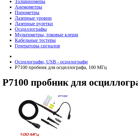
Толщиномеры
Анемометры
Пирометры
Лазерные уровни
Лазерные рулетки
Осциллографы
Мультиметры, токовые клещи
Кабельные тестеры
Генераторы сигналов
Осцилографи, USB - осцилографи
P7100 пробник для осциллографа, 100 МГц
P7100 пробник для осциллогра