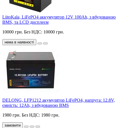
LiitoKala, LiFePO4 аккумулятор 12V 100Ah, з вбудованою
BMS, та LCD дисплеєм
10000 грн.
Без НДС: 10000 грн.
нема в наявності
DELONG, LFP1212 акумулятор LiFePO4, напруга: 12.8V,
ємність: 12Ah, з вбудованою BMS
1980 грн.
Без НДС: 1980 грн.
замовити