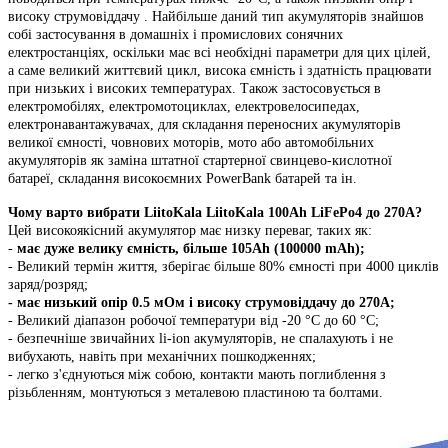
високу струмовіддачу . Найбільше даний тип акумуляторів знайшов
собі застосування в домашніх і промислових сонячних
електростанціях, оскільки має всі необхідні параметри для цих цілей,
а саме великий життєвий цикл, висока ємність і здатність працювати
при низьких і високих температурах. Також застосовується в
електромобілях, електромотоциклах, електровелосипедах,
електронавантажувачах, для складання переносних акумуляторів
великої ємності, човнових моторів, мото або автомобільних
акумуляторів як заміна штатної стартерної свинцево-кислотної
батареї, складання високоємних PowerBank батарей та ін.
Чому варто вибрати LiitoKala LiitoKala 100Ah LiFePo4 до 270A?
Цей високоякісний акумулятор має низку переваг, таких як:
-
має дуже велику ємність, більше 105
Ah
(100000 mAh);
- Великий термін життя, зберігає більше 80% ємності при 4000 циклів
заряд/розряд;
- має низький опір 0.5 мОм і високу струмовіддачу до 270A;
- Великий діапазон робочої температури від -20 °C до 60 °C;
- безпечніше звичайних li-ion акумуляторів, не спалахують і не
вибухають, навіть при механічних пошкодженнях;
- легко з'єднуються між собою, контакти мають поглиблення з
різьбленням, монтуються з металевою пластиною та болтами.