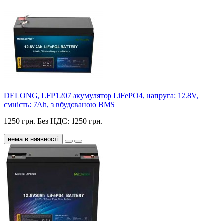
DELONG, LFP1207 акумулятор LiFePO4, напруга: 12.8V,
ємність: 7Ah, з вбудованою BMS
1250 грн.
Без НДС: 1250 грн.
нема в наявності