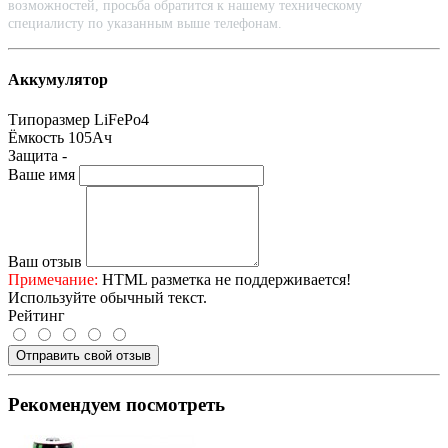
возможностей, просьба обратится к нашему техническому
специалисту по указанным выше телефонам.
Аккумулятор
Типоразмер
LiFePo4
Ёмкость
105Ач
Защита
-
Ваше имя
Ваш отзыв
Примечание:
HTML разметка не поддерживается!
Используйте обычный текст.
Рейтинг
Отправить свой отзыв
Рекомендуем посмотреть