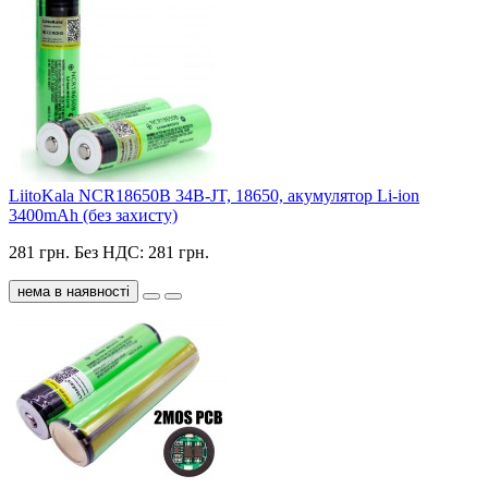
LiitoKala NCR18650B 34B-JT, 18650, акумулятор Li-ion
3400mAh (без захисту)
281 грн.
Без НДС: 281 грн.
нема в наявності