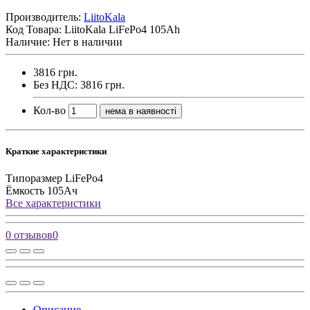
Производитель:
LiitoKala
Код Товара:
LiitoKala LiFePo4 105Ah
Наличие: Нет в наличии
3816 грн.
Без НДС: 3816 грн.
Кол-во
нема в наявності
Краткие характеристики
Типоразмер
LiFePo4
Ёмкость
105Ач
Все характеристики
0 отзывов
0
Описание