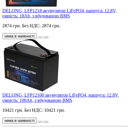
DELONG, LFP1218 акумулятор LiFePO4, напруга: 12.8V,
ємність: 18Ah, з вбудованою BMS
2874 грн.
Без НДС: 2874 грн.
нема в наявності
DELONG, LFP12100 акумулятор LiFePO4, напруга: 12.8V,
ємність: 100Ah, з вбудованою BMS
10421 грн.
Без НДС: 10421 грн.
нема в наявності