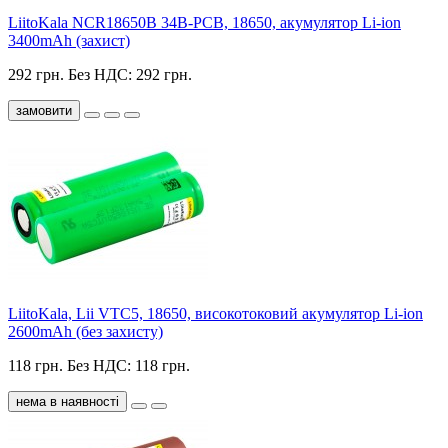
LiitoKala NCR18650B 34B-PCB, 18650, акумулятор Li-ion
3400mAh (захист)
292 грн.
Без НДС: 292 грн.
замовити
LiitoKala, Lii VTC5, 18650, високотоковий акумулятор Li-ion
2600mAh (без захисту)
118 грн.
Без НДС: 118 грн.
нема в наявності