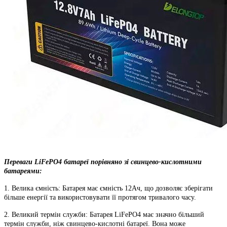
Переваги LiFePO4 батареї порівняно зі свинцево-кислотними
батареями:
1. Велика ємність: Батарея має ємність 12Ач, що дозволяє зберігати
більше енергії та використовувати її протягом тривалого часу.
2. Великий термін служби: Батарея LiFePO4 має значно більший
термін служби, ніж свинцево-кислотні батареї. Вона може