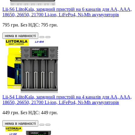
Lii-S6 LiitoKala, зарядний пристрій на 6 каналів для AA, AAA,
18650, 26650, 21700 Li-ion, LiFePo4, Ni-Mh акумуляторів
795 грн.
Без НДС: 795 грн.
нема в наявності
Lii-S4 LiitoKala, зарядний пристрій на 4 каналів для AA, AAA,
18650, 26650, 21700 Li-ion, LiFePo4, Ni-Mh акумуляторів
449 грн.
Без НДС: 449 грн.
нема в наявності