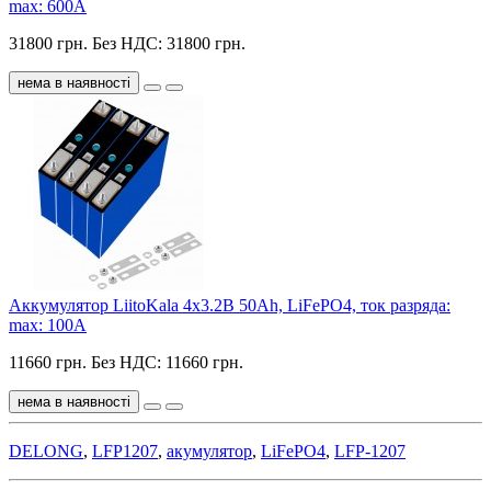
max: 600A
31800 грн.
Без НДС: 31800 грн.
нема в наявності
Аккумулятор LiitoKala 4x3.2В 50Ah, LiFePO4, ток разряда:
max: 100A
11660 грн.
Без НДС: 11660 грн.
нема в наявності
DELONG
,
LFP1207
,
акумулятор
,
LiFePO4
,
LFP-1207