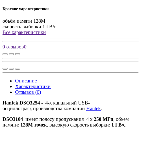
Краткие характеристики
объём памяти
128M
скорость выборки
1 ГВ/с
Все характеристики
0 отзывов
0
Описание
Характеристики
Отзывов (0)
Hantek DSO3254
- 4-х канальный USB-
осциллограф, производства компании
Hantek
.
DSO3104
имеет полосу пропускания 4 х
250 МГц
, объем
памяти:
128М точек
, высокую скорость выборки:
1 ГВ/с
.