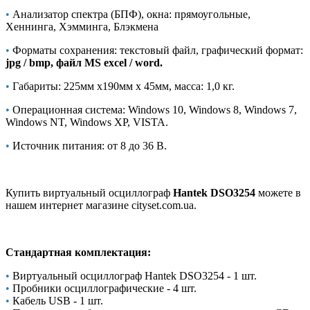
•
Анализатор спектра (БПФ), окна: прямоугольные,
Хеннинга, Хэмминга, Блэкмена
•
Форматы сохранения: текстовый файл, графический формат:
jpg / bmp, файл MS excel / word.
•
Габариты: 225мм x190мм x 45мм, масса: 1,0 кг.
•
Операционная система: Windows 10, Windows 8, Windows 7,
Windows NT, Windows XP, VISTA.
•
Источник питания: от 8 до 36 В.
Купить виртуальный осциллограф
Hantek DSO3254
можете в
нашем интернет магазине cityset.com.ua.
Стандартная комплектация:
•
Виртуальный осциллограф Hantek DSO3254 - 1 шт.
•
Пробники осциллографические - 4 шт.
•
Кабель USB - 1 шт.