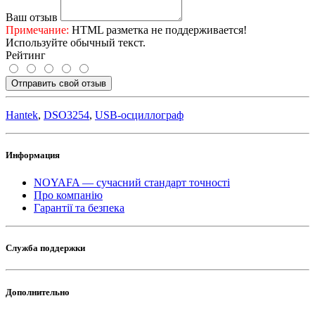
Ваш отзыв
Примечание:
HTML разметка не поддерживается!
Используйте обычный текст.
Рейтинг
Отправить свой отзыв
Hantek
,
DSO3254
,
USB-осциллограф
Информация
NOYAFA — сучасний стандарт точності
Про компанію
Гарантії та безпека
Служба поддержки
Дополнительно