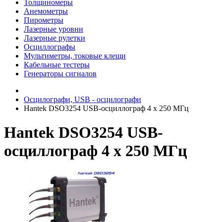
Толщиномеры
Анемометры
Пирометры
Лазерные уровни
Лазерные рулетки
Осциллографы
Мультиметры, токовые клещи
Кабельные тестеры
Генераторы сигналов
Осцилографи, USB - осцилографи
Hantek DSO3254 USB-осциллограф 4 х 250 МГц
Hantek DSO3254 USB-
осциллограф 4 х 250 МГц