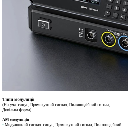
Типи модуляції
(Несуча: синус, Прямокутний сигнал, Пилкоподібний сигнал,
Довільна форма)
AM модуляція
•
Модулюючий сигнал: синус, Прямокутний сигнал, Пилкоподібний