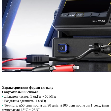
Характеристики форми сигналу
Синусоїдальний сигнал
•
Діапазон частот: 1 мкГц ~ 60 МГц
•
Роздільна здатність: 1 мкГц
•
Точність: ±50 ppm протягом 90 днів, ±100 ppm протягом 1 року, (при
температурі 18°C ~ 28°C)