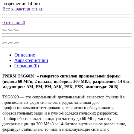
разрешение
14 бит
Все характеристики
0 отзывов
0
Описание
Характеристики
Отзывов (0)
FNIRSI TSG6020 – генератор сигналов произвольной формы
(полоса 60 МГц, 2 канала, выборка: 200 МВ/с, разрешение: 14 бит,
модуляция: AM, FM, PM, ASK, PSK, FSK, амплитуда: 20 В).
TSG6020 — это современный двухканальный генератор функций и
произвольных форм сигналов, предназначенный для
профессионального тестирования, сервисного обслуживания,
образовательных задач и научно-исследовательских разработок.
Прибор обеспечивает выходную частоту до 60 МГц, частоту
дискретизации до 200 MSa/s и 14-битное вертикальное разрешение,
формируя стабильные, точные и низкошумящие сигналы с