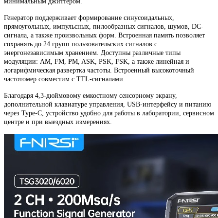
минимальным джиттером.
Генератор поддерживает формирование синусоидальных,
прямоугольных, импульсных, пилообразных сигналов, шумов, DC-
сигнала, а также произвольных форм. Встроенная память позволяет
сохранять до 24 групп пользовательских сигналов с
энергонезависимым хранением. Доступны различные типы
модуляции: AM, FM, PM, ASK, PSK, FSK, а также линейная и
логарифмическая развертка частоты. Встроенный высокоточный
частотомер совместим с TTL-сигналами.
Благодаря 4,3-дюймовому емкостному сенсорному экрану,
дополнительной клавиатуре управления, USB-интерфейсу и питанию
через Type-C, устройство удобно для работы в лаборатории, сервисном
центре и при выездных измерениях.