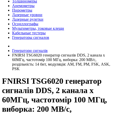
Толщиномеры
Анемометры
Пирометры
Лазерные уровни
Лазерные рулетки
Осциллографы
Мультиметры, токовые клещи
Кабельные тестеры
Генераторы сигналов
Генератори сигналів
FNIRSI TSG6020 генератор сигналів DDS, 2 канала х
60МГц, частотомір 100 МГц, виборка: 200 МВ/с,
роздільність: 14 бит, модуляція: AM, FM, PM, FSK, АSK,
PSK
FNIRSI TSG6020 генератор
сигналів DDS, 2 канала х
60МГц, частотомір 100 МГц,
виборка: 200 МВ/с,