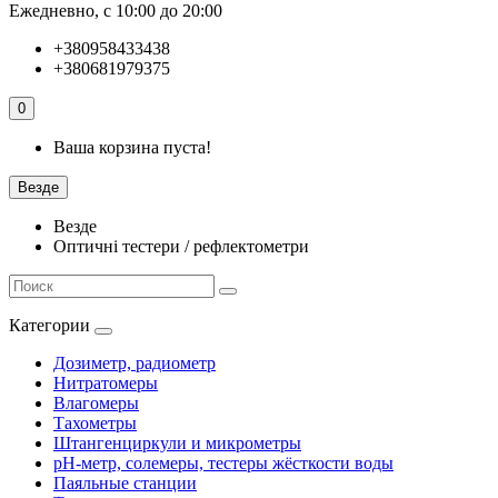
Ежедневно, с 10:00 до 20:00
+380958433438
+380681979375
0
Ваша корзина пуста!
Везде
Везде
Оптичні тестери / рефлектометри
Категории
Дозиметр, радиометр
Нитратомеры
Влагомеры
Тахометры
Штангенциркули и микрометры
pH-метр, солемеры, тестеры жёсткости воды
Паяльные станции