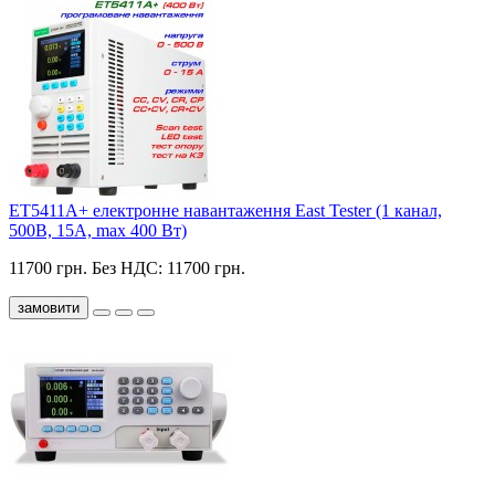
ET5411A+ електронне навантаження East Tester (1 канал,
500В, 15А, max 400 Вт)
11700 грн.
Без НДС: 11700 грн.
замовити