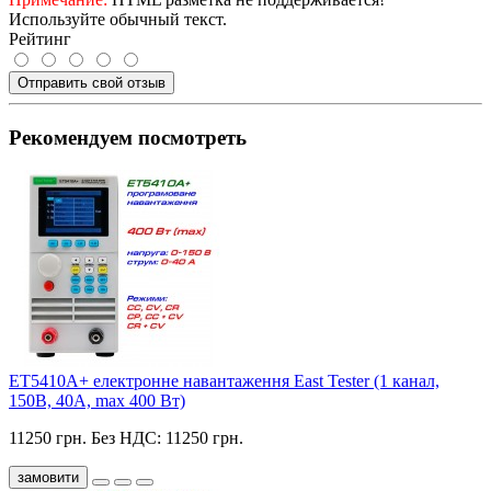
Используйте обычный текст.
Рейтинг
Отправить свой отзыв
Рекомендуем посмотреть
ET5410A+ електронне навантаження East Tester (1 канал,
150В, 40А, max 400 Вт)
11250 грн.
Без НДС: 11250 грн.
замовити