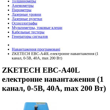
Толщиномеры
Анемометры
Пирометры
Лазерные уровни
Лазерные рулетки
Осциллографы
Мультиметры, токовые клещи
Кабельные тестеры
Генераторы сигналов
Навантаження програмовані
ZKETECH EBC-A40L електронне навантаження (1
канал, 0-5В, 40А, max 200 Вт)
ZKETECH EBC-A40L
електронне навантаження (1
канал, 0-5В, 40А, max 200 Вт)