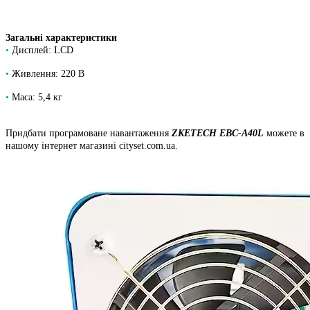
Загальні характеристики
•
Дисплей: LCD
•
Живлення: 220 В
•
Маса: 5,4 кг
Придбати програмоване навантаження
ZKETECH EBC-A40L
можете в
нашому інтернет магазині cityset.com.ua.