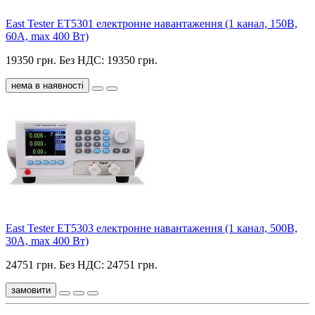
East Tester ET5301 електронне навантаження (1 канал, 150В,
60А, max 400 Вт)
19350 грн.
Без НДС: 19350 грн.
нема в наявності
East Tester ET5303 електронне навантаження (1 канал, 500В,
30А, max 400 Вт)
24751 грн.
Без НДС: 24751 грн.
замовити