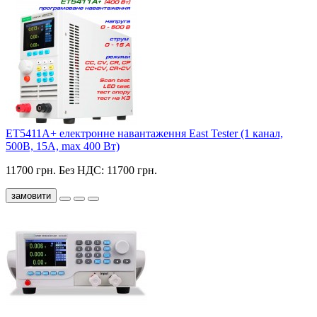
ET5411A+ електронне навантаження East Tester (1 канал,
500В, 15А, max 400 Вт)
11700 грн.
Без НДС: 11700 грн.
замовити