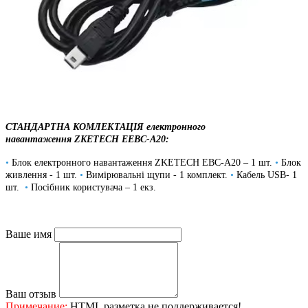
СТАНДАРТНА КОМЛЕКТАЦІЯ електронного
навантаження ZKETECH E
EBC-A20
:
•
Блок електронного навантаження ZKETECH EBC-A20 – 1 шт.
•
Блок
живлення - 1 шт.
•
Вимірювальні щупи - 1 комплект.
•
Кабель USB- 1
шт.
•
Посібник користувача – 1 екз.
Ваше имя
Ваш отзыв
Примечание:
HTML разметка не поддерживается!