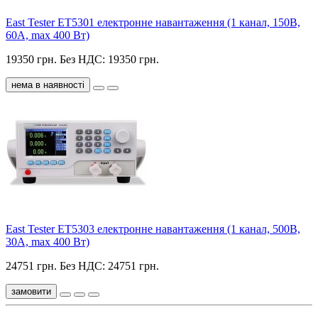
East Tester ET5301 електронне навантаження (1 канал, 150В,
60А, max 400 Вт)
19350 грн.
Без НДС: 19350 грн.
нема в наявності
East Tester ET5303 електронне навантаження (1 канал, 500В,
30А, max 400 Вт)
24751 грн.
Без НДС: 24751 грн.
замовити