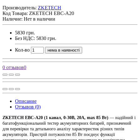
Производитель:
ZKETECH
Код Товара:
ZKETECH EBC-A20
Наличие: Нет в наличии
5830 грн.
Без НДС: 5830 грн.
Кол-во
нема в наявності
0 отзывов
0
Описание
Отзывов (0)
ZKETECH EBC-A20 (1 канал, 0-30В, 20А, max 85 Вт)
— надійний і
багатофункціональний тестер акумуляторних батарей, призначений
для перевірки та детального аналізу характеристик різних типів
акумуляторів. Пристрій потужністю 85 Вт поєднує функції