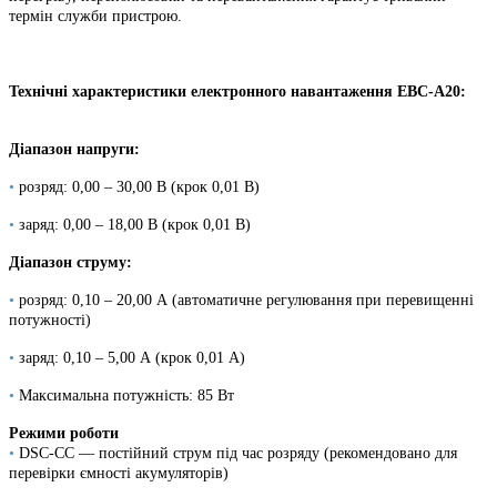
термін служби пристрою.
Технічні характеристики електронного навантаження
EBC-A20:
Діапазон напруги:
•
розряд: 0,00 – 30,00 В (крок 0,01 В)
•
заряд: 0,00 – 18,00 В (крок 0,01 В)
Діапазон струму:
•
розряд: 0,10 – 20,00 А (автоматичне регулювання при перевищенні
потужності)
•
заряд: 0,10 – 5,00 А (крок 0,01 А)
•
Максимальна потужність: 85 Вт
Режими роботи
•
DSC-CC — постійний струм під час розряду (рекомендовано для
перевірки ємності акумуляторів)