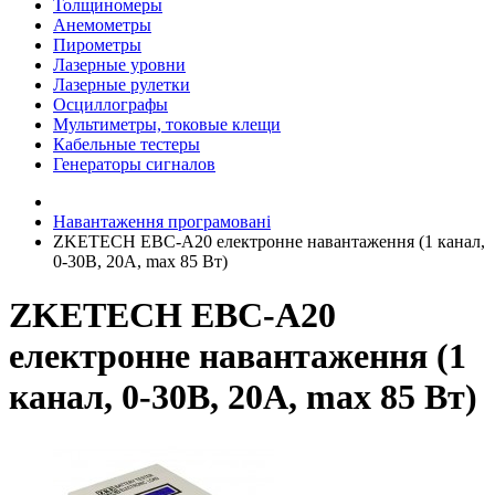
Толщиномеры
Анемометры
Пирометры
Лазерные уровни
Лазерные рулетки
Осциллографы
Мультиметры, токовые клещи
Кабельные тестеры
Генераторы сигналов
Навантаження програмовані
ZKETECH EBC-A20 електронне навантаження (1 канал,
0-30В, 20А, max 85 Вт)
ZKETECH EBC-A20
електронне навантаження (1
канал, 0-30В, 20А, max 85 Вт)