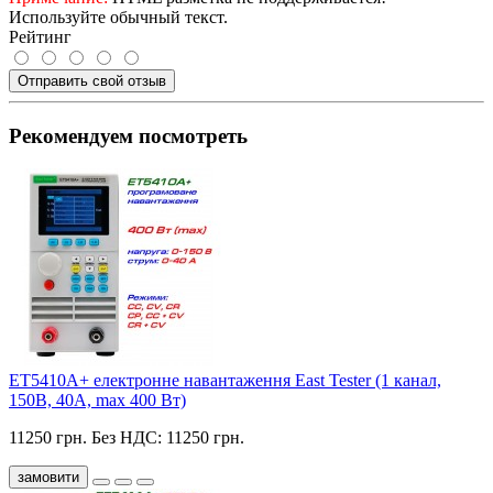
Используйте обычный текст.
Рейтинг
Отправить свой отзыв
Рекомендуем посмотреть
ET5410A+ електронне навантаження East Tester (1 канал,
150В, 40А, max 400 Вт)
11250 грн.
Без НДС: 11250 грн.
замовити