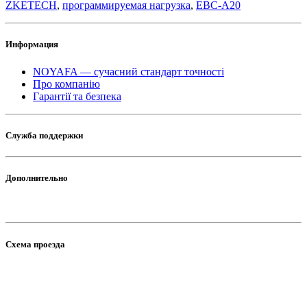
ZKETECH
,
программируемая нагрузка
,
EBC-A20
Информация
NOYAFA — сучасний стандарт точності
Про компанію
Гарантії та безпека
Служба поддержки
Дополнительно
Схема проезда