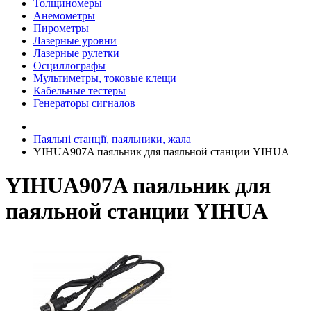
Толщиномеры
Анемометры
Пирометры
Лазерные уровни
Лазерные рулетки
Осциллографы
Мультиметры, токовые клещи
Кабельные тестеры
Генераторы сигналов
Паяльні станції, паяльники, жала
YIHUA907A паяльник для паяльной станции YIHUA
YIHUA907A паяльник для
паяльной станции YIHUA