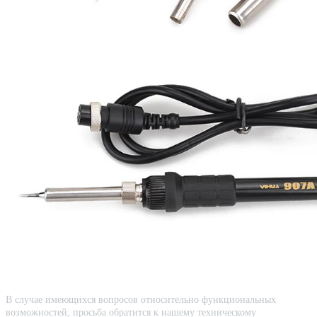
В случае имеющихся вопросов относительно функциональных
возможностей, просьба обратится к нашему техническому