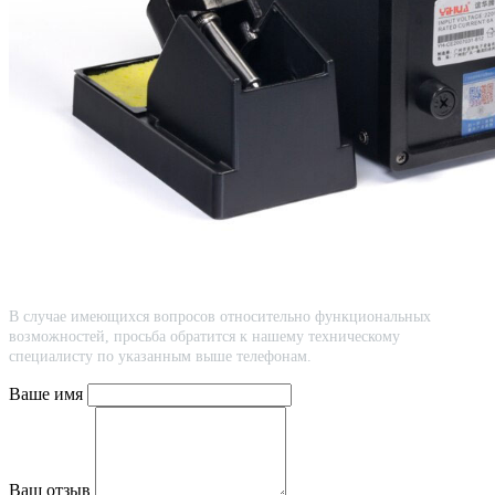
В случае имеющихся вопросов относительно функциональных
возможностей, просьба обратится к нашему техническому
специалисту по указанным выше телефонам.
Ваше имя
Ваш отзыв