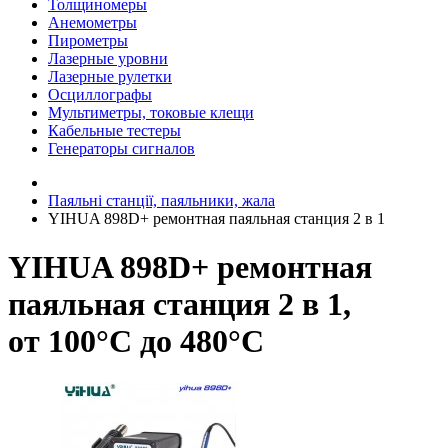
Толщиномеры
Анемометры
Пирометры
Лазерные уровни
Лазерные рулетки
Осциллографы
Мультиметры, токовые клещи
Кабельные тестеры
Генераторы сигналов
Паяльні станції, паяльники, жала
YIHUA 898D+ ремонтная паяльная станция 2 в 1
YIHUA 898D+ ремонтная
паяльная станция 2 в 1,
от 100°С до 480°C