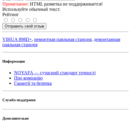
Примечание:
HTML разметка не поддерживается!
Используйте обычный текст.
Рейтинг
Отправить свой отзыв
YIHUA 898D+
,
ремонтная паяльная станция
,
демонтажная
паяльная станция
Информация
NOYAFA — сучасний стандарт точності
Про компанію
Гарантії та безпека
Служба поддержки
Дополнительно