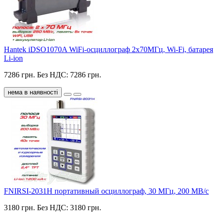
Hantek iDSO1070A WiFi-осциллограф 2х70МГц, Wi-Fi, батарея
Li-ion
7286 грн.
Без НДС: 7286 грн.
нема в наявності
FNIRSI-2031H портативный осциллограф, 30 МГц, 200 МВ/с
3180 грн.
Без НДС: 3180 грн.