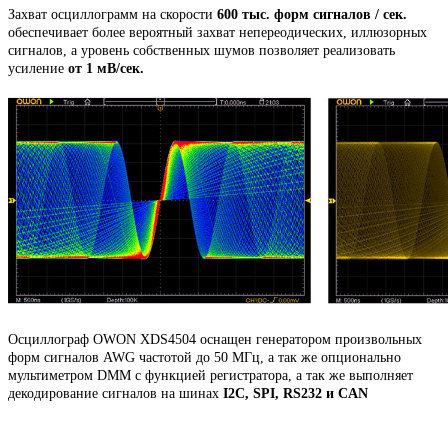
Захват осциллограмм на скорости
600 тыс. форм сигналов / сек.
обеспечивает более вероятный захват непереодических, иллюзорных
сигналов, а уровень собственных шумов позволяет реализовать
усиление
от 1 мВ/сек.
Осциллограф OWON XDS4504 оснащен генератором произвольных
форм сигналов AWG частотой до 50 МГц, а так же опционально
мультиметром DMM с функцией регистратора, а так же выполняет
декодирование сигналов на шинах
I2C, SPI, RS232 и CAN