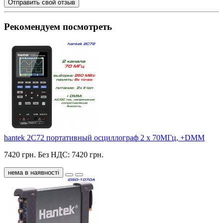
Отправить свой отзыв
Рекомендуем посмотреть
hantek 2C72 портативный осциллограф 2 х 70МГц, +DMM
7420 грн.
Без НДС: 7420 грн.
нема в наявності