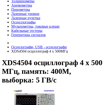
Толщиномеры
Анемометры
Пирометры
Лазерные уровни
Лазерные рулетки
Осциллографы
Мультиметры, токовые клещи
Кабельные тестеры
Генераторы сигналов
Осцилографи, USB - осцилографи
XDS4504 осциллограф 4 х 500МГц
XDS4504 осциллограф 4 х 500
МГц, память: 400М,
выборка: 5 ГВ/с