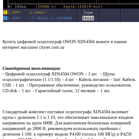
Купить цифровой осциллограф OWON XDS4504 можете в нашем
интернет магазине cityset.com.ua
Стандартная комплектация:
•
Цифровой осциллограф XDS4504 OWON – 1 шт.
•
Щупы
осциллографические (1:1/1:10) – 4 шт.
•
Кабель питания – 1шт. Кабель
USB – 1 шт.
•
Программное обеспечение, руководство пользователя,
CD-disk – 1 шт.
•
Гарантийный талон, 12 месяцев – 1 экз.
Стандартный комплект поставки осциллографа XDS4504 включает
щупы с делением 1:1 и 1:10, что обеспечивает максимальное входное
напряжение на щупе 600В. Для выполнения безопасных измерений
напряжений до 2000 В, рекомендуем использовать пробники с
делением 1:100, к примеру модели P4100 (полоса 100 МГц) и P4250