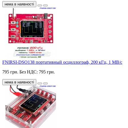
нема в наявності
FNIRSI-DSO138 портативный осциллограф, 200 кГц, 1 МВ/с
795 грн.
Без НДС: 795 грн.
нема в наявності