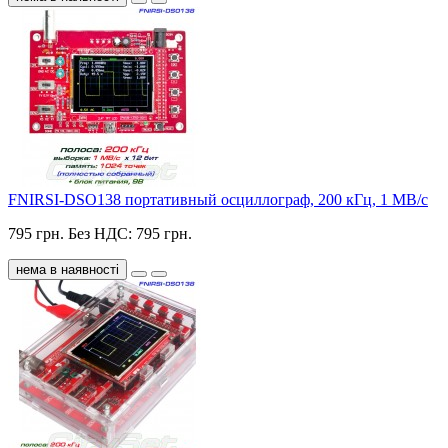
FNIRSI-DSO138 портативный осциллограф, 200 кГц, 1 МВ/с
795 грн.
Без НДС: 795 грн.
нема в наявності