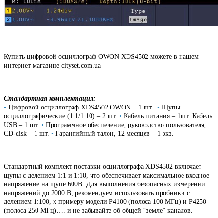
Купить цифровой осциллограф OWON XDS4502 можете в нашем
интернет магазине cityset.com.ua
Стандартная комплектация:
•
Цифровой осциллограф XDS4502 OWON – 1 шт.
•
Щупы
осциллографические (1:1/1:10) – 2 шт.
•
Кабель питания – 1шт. Кабель
USB – 1 шт.
•
Программное обеспечение, руководство пользователя,
CD-disk – 1 шт.
•
Гарантийный талон, 12 месяцев – 1 экз.
Стандартный комплект поставки осциллографа XDS4502 включает
щупы с делением 1:1 и 1:10, что обеспечивает максимальное входное
напряжение на щупе 600В. Для выполнения безопасных измерений
напряжений до 2000 В, рекомендуем использовать пробники с
делением 1:100, к примеру модели P4100 (полоса 100 МГц) и P4250
(полоса 250 МГц)…. и не забывайте об общей “земле” каналов.