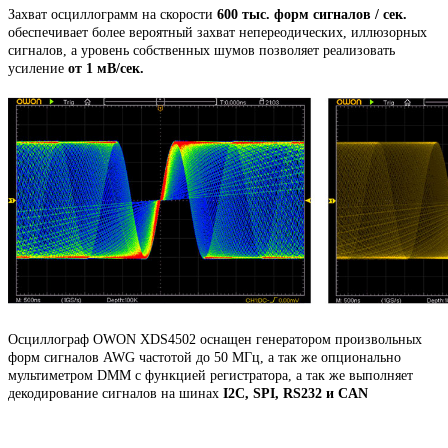
Захват осциллограмм на скорости
600 тыс. форм сигналов / сек.
обеспечивает более вероятный захват непереодических, иллюзорных
сигналов, а уровень собственных шумов позволяет реализовать
усиление
от 1 мВ/сек.
Осциллограф OWON XDS4502 оснащен генератором произвольных
форм сигналов AWG частотой до 50 МГц, а так же опционально
мультиметром DMM с функцией регистратора, а так же выполняет
декодирование сигналов на шинах
I2C, SPI, RS232 и CAN