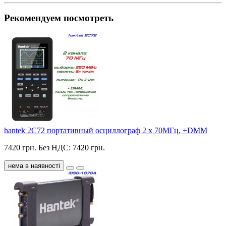
Рекомендуем посмотреть
hantek 2C72 портативный осциллограф 2 х 70МГц, +DMM
7420 грн.
Без НДС: 7420 грн.
нема в наявності