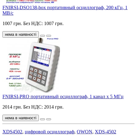
FNIRSI-DSO138-box портативный осциллограф, 200 кГц, 1
МВ/с
1007 грн.
Без НДС: 1007 грн.
нема в наявності
FNIRSI-PRO портативный осциллограф, 1 канал х 5 МГц
2014 грн.
Без НДС: 2014 грн.
нема в наявності
XDS4502
,
цифровой осциллограф
,
OWON
,
XDS-4502