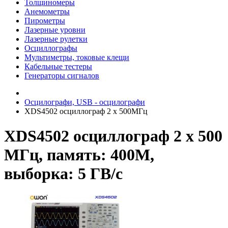
Толщиномеры
Анемометры
Пирометры
Лазерные уровни
Лазерные рулетки
Осциллографы
Мультиметры, токовые клещи
Кабельные тестеры
Генераторы сигналов
Осцилографи, USB - осцилографи
XDS4502 осциллограф 2 х 500МГц
XDS4502 осциллограф 2 х 500
МГц, память: 400М,
выборка: 5 ГВ/с