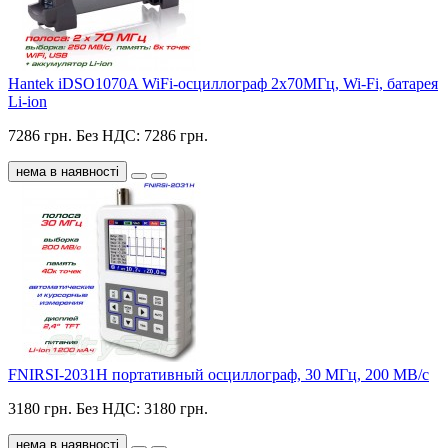
Hantek iDSO1070A WiFi-осциллограф 2х70МГц, Wi-Fi, батарея
Li-ion
7286 грн.
Без НДС: 7286 грн.
нема в наявності
FNIRSI-2031H портативный осциллограф, 30 МГц, 200 МВ/с
3180 грн.
Без НДС: 3180 грн.
нема в наявності