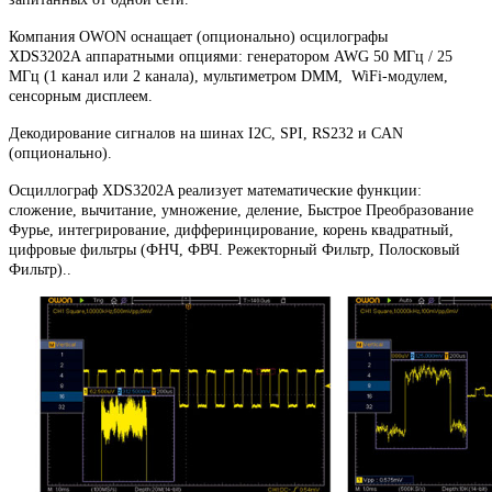
Компания OWON оснащает (опционально) осцилографы
XDS3202A аппаратными опциями: генератором AWG 50 МГц / 25
МГц (1 канал или 2 канала), мультиметром DMM, WiFi-модулем,
сенсорным дисплеем.
Декодирование сигналов на шинах I2C, SPI, RS232 и CAN
(опционально).
Осциллограф
XDS3202A реализует математические функции:
сложение, вычитание, умножение, деление, Быстрое Преобразование
Фурье, интегрирование, дифферинцирование, корень квадратный,
цифровые фильтры (ФНЧ, ФВЧ. Режекторный Фильтр, Полосковый
Фильтр)..