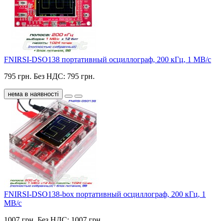
FNIRSI-DSO138 портативный осциллограф, 200 кГц, 1 МВ/с
795 грн.
Без НДС: 795 грн.
нема в наявності
FNIRSI-DSO138-box портативный осциллограф, 200 кГц, 1
МВ/с
1007 грн.
Без НДС: 1007 грн.