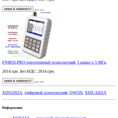
нема в наявності
FNIRSI-PRO портативный осциллограф, 1 канал х 5 МГц
2014 грн.
Без НДС: 2014 грн.
нема в наявності
XDS3202A
,
цифровой осциллограф
,
OWON
,
XDS-3202A
Информация