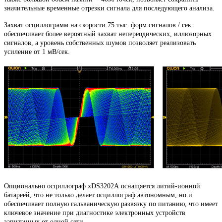
значительные временные отрезки сигнала для последующего анализа.
Захват осциллограмм на скорости 75 тыс. форм сигналов / сек.
обеспечивает более вероятный захват непереодических, иллюзорных
сигналов, а уровень собственных шумов позволяет реализовать
усиление от 1 мВ/сек.
Опционально осциллограф xDS3202А оснащяется литий-ионной
батареей, что не только делает осциллограф автономным, но и
обеспечивает полную гальваническую развязку по питанию, что имеет
ключевое значение при диагностике электронных устройств
запитанных от одной сети.