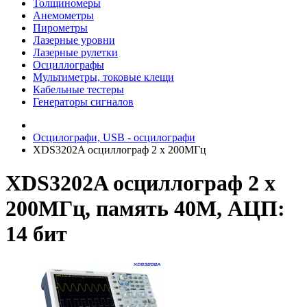
Толщиномеры
Анемометры
Пирометры
Лазерные уровни
Лазерные рулетки
Осциллографы
Мультиметры, токовые клещи
Кабельные тестеры
Генераторы сигналов
Осцилографи, USB - осцилографи
XDS3202A осциллограф 2 х 200МГц
XDS3202A осциллограф 2 х
200МГц, память 40М, АЦП:
14 бит