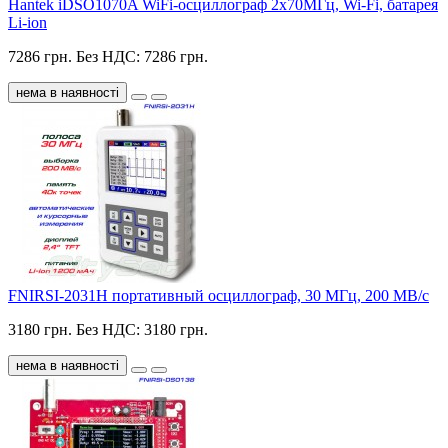
Hantek iDSO1070A WiFi-осциллограф 2х70МГц, Wi-Fi, батарея
Li-ion
7286 грн.
Без НДС: 7286 грн.
нема в наявності
FNIRSI-2031H портативный осциллограф, 30 МГц, 200 МВ/с
3180 грн.
Без НДС: 3180 грн.
нема в наявності