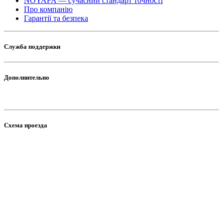
NOYAFA — сучасний стандарт точності
Про компанію
Гарантії та безпека
Служба поддержки
Дополнительно
Схема проезда