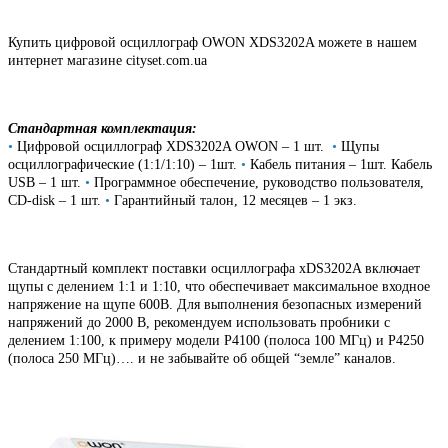
Купить цифровой осциллограф OWON XDS3202A можете в нашем
интернет магазине cityset.com.ua
Стандартная комплектация:
•
Цифровой осциллограф XDS3202A OWON – 1 шт.
•
Щупы
осциллографические (1:1/1:10) – 1шт.
•
Кабель питания – 1шт. Кабель
USB – 1 шт.
•
Программное обеспечение, руководство пользователя,
CD-disk – 1 шт.
•
Гарантийный талон, 12 месяцев – 1 экз.
Стандартный комплект поставки осциллографа xDS3202A включает
щупы с делением 1:1 и 1:10, что обеспечивает максимальное входное
напряжение на щупе 600В. Для выполнения безопасных измерений
напряжений до 2000 В, рекомендуем использовать пробники с
делением 1:100, к примеру модели P4100 (полоса 100 МГц) и P4250
(полоса 250 МГц)…. и не забывайте об общей “земле” каналов.