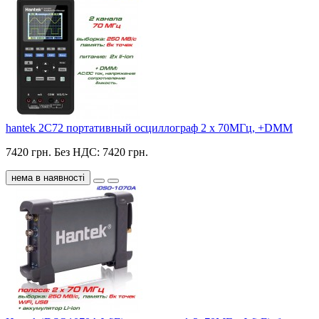
hantek 2C72 портативный осциллограф 2 х 70МГц, +DMM
7420 грн.
Без НДС: 7420 грн.
нема в наявності