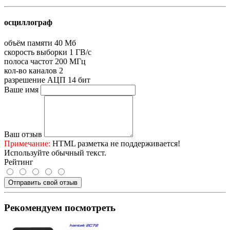
осциллограф
объём памяти
40 Мб
скорость выборки
1 ГВ/с
полоса частот
200 МГц
кол-во каналов
2
разрешение АЦП
14 бит
Ваше имя
Ваш отзыв
Примечание:
HTML разметка не поддерживается!
Используйте обычный текст.
Рейтинг
Отправить свой отзыв
Рекомендуем посмотреть