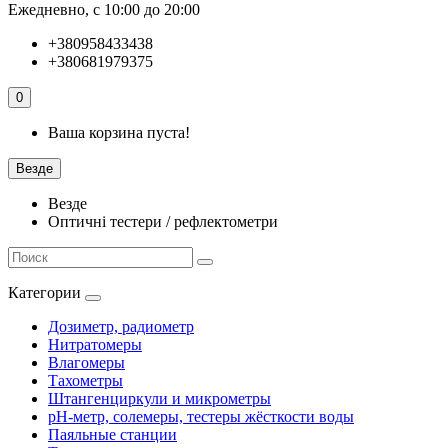
Ежедневно, с 10:00 до 20:00
+380958433438
+380681979375
0
Ваша корзина пуста!
Везде
Везде
Оптичні тестери / рефлектометри
Категории
Дозиметр, радиометр
Нитратомеры
Влагомеры
Тахометры
Штангенциркули и микрометры
pH-метр, солемеры, тестеры жёсткости воды
Паяльные станции