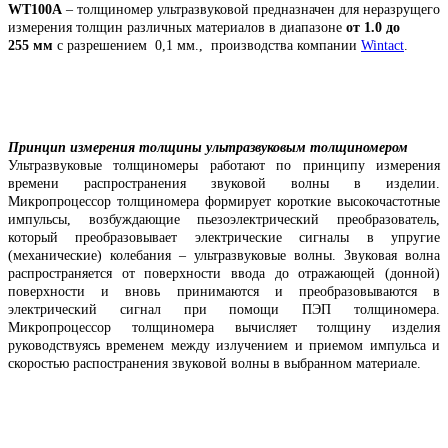
WT100A
– толщиномер ультразвуковой предназначен для неразрущего
измерения толщин различных материалов в диапазоне
от 1.0 до
255 мм
с разрешением 0,1 мм., производства компании
Wintact
.
Принцип измерения толщины ультразвуковым толщиномером
Ультразвуковые толщиномеры работают по принципу измерения
времени распространения звуковой волны в изделии.
Микропроцессор толщиномера формирует короткие высокочастотные
импульсы, возбуждающие пьезоэлектрический преобразователь,
который преобразовывает электрические сигналы в упругие
(механические) колебания – ультразвуковые волны. Звуковая волна
распространяется от поверхности ввода до отражающей (донной)
поверхности и вновь принимаются и преобразовываются в
электрический сигнал при помощи ПЭП толщиномера.
Микропроцессор толщиномера вычисляет толщину изделия
руководствуясь временем между излучением и приемом импульса и
скоростью распостранения звуковой волны в выбранном материале.