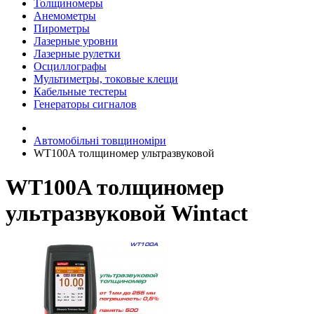
Толщиномеры
Анемометры
Пирометры
Лазерные уровни
Лазерные рулетки
Осциллографы
Мультиметры, токовые клещи
Кабельные тестеры
Генераторы сигналов
Автомобільні товщиноміри
WT100A толщиномер ультразвуковой
WT100A толщиномер
ультразвуковой Wintact