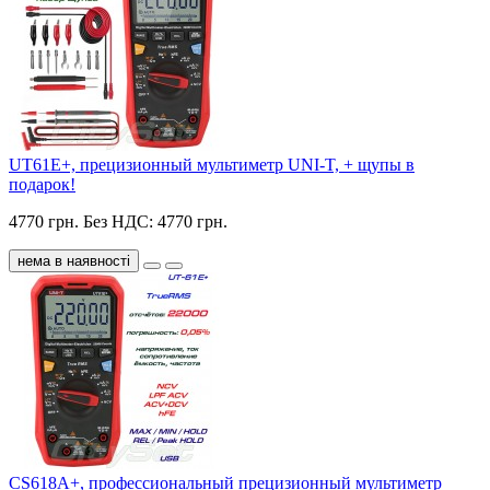
UT61E+, прецизионный мультиметр UNI-T, + щупы в
подарок!
4770 грн.
Без НДС: 4770 грн.
нема в наявності
CS618A+, профессиональный прецизионный мультиметр