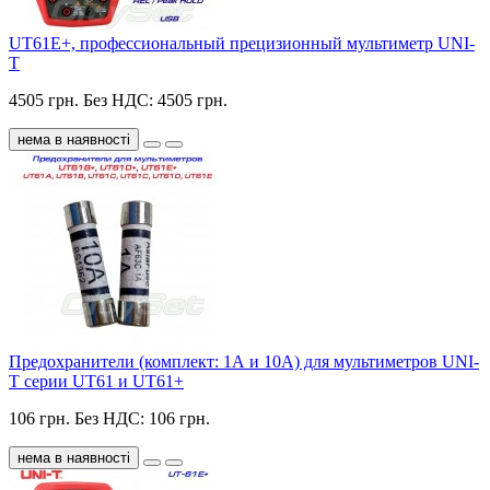
UT61E+, профессиональный прецизионный мультиметр UNI-
T
4505 грн.
Без НДС: 4505 грн.
нема в наявності
Предохранители (комплект: 1А и 10А) для мультиметров UNI-
T серии UT61 и UT61+
106 грн.
Без НДС: 106 грн.
нема в наявності