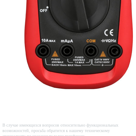
В случае имеющихся вопросов относительно функциональных
возможностей, просьба обратится к нашему техническому