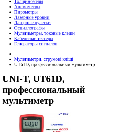
Толщиномеры
Анемометры
Пирометры
Лазерные уровни
Лазерные рулетки
Осциллографы
Мультиметры, токовые клещи
Кабельные тестеры
Генераторы сигналов
Мультиметри, струмові кліщі
UT61D, профессиональный мультиметр
UNI-T, UT61D,
профессиональный
мультиметр