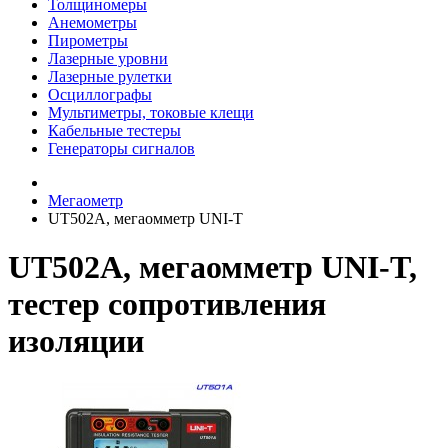
Толщиномеры
Анемометры
Пирометры
Лазерные уровни
Лазерные рулетки
Осциллографы
Мультиметры, токовые клещи
Кабельные тестеры
Генераторы сигналов
Мегаометр
UT502A, мегаомметр UNI-T
UT502A, мегаомметр UNI-T,
тестер сопротивления
изоляции