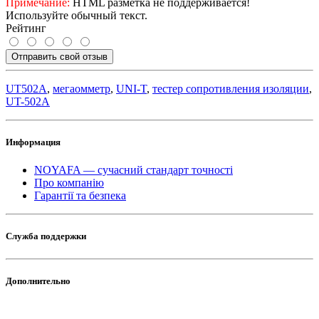
Примечание:
HTML разметка не поддерживается!
Используйте обычный текст.
Рейтинг
Отправить свой отзыв
UT502A
,
мегаомметр
,
UNI-T
,
тестер сопротивления изоляции
,
UT-502A
Информация
NOYAFA — сучасний стандарт точності
Про компанію
Гарантії та безпека
Служба поддержки
Дополнительно