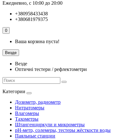
Ежедневно, с 10:00 до 20:00
+380958433438
+380681979375
0
Ваша корзина пуста!
Везде
Везде
Оптичні тестери / рефлектометри
Категории
Дозиметр, радиометр
Нитратомеры
Влагомеры
Тахометры
Штангенциркули и микрометры
pH-метр, солемеры, тестеры жёсткости воды
Паяльные станции