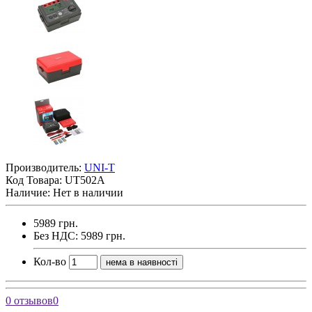
Производитель:
UNI-T
Код Товара:
UT502A
Наличие: Нет в наличии
5989 грн.
Без НДС: 5989 грн.
Кол-во
нема в наявності
0 отзывов
0