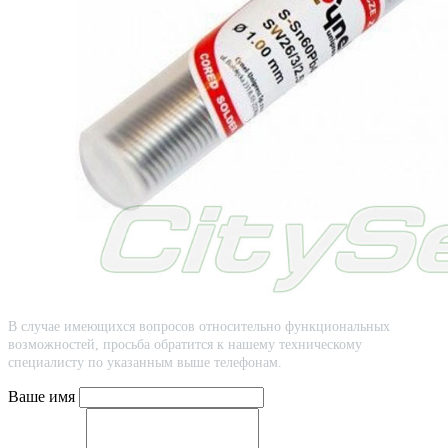
В случае имеющихся вопросов относительно функциональных
возможностей, просьба обратится к нашему техническому
специалисту по указанным выше телефонам.
Ваше имя