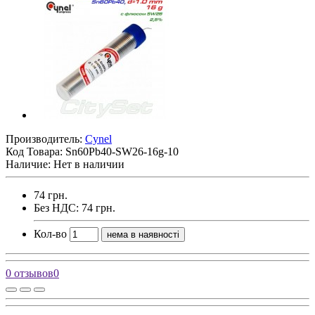
Производитель:
Cynel
Код Товара:
Sn60Pb40-SW26-16g-10
Наличие: Нет в наличии
74 грн.
Без НДС: 74 грн.
Кол-во
нема в наявності
0 отзывов
0