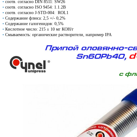
•
соотв. согласно DIN 8511: SW26
•
соотв. согласно ISO 9454: 1.1.2B
•
соотв. согласно J-STD-004: ROL1
•
Содержание флюса: 2,5 +/- 0,2%
•
Содержание галогенидов: 0,5%
•
Кислотное число: 215 ± 10 мг КОН/г
•
Смываемость: органические растворители, например IPA