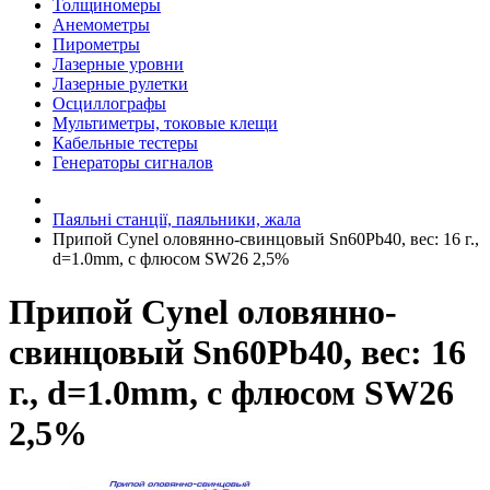
Толщиномеры
Анемометры
Пирометры
Лазерные уровни
Лазерные рулетки
Осциллографы
Мультиметры, токовые клещи
Кабельные тестеры
Генераторы сигналов
Паяльні станції, паяльники, жала
Припой Cynel оловянно-свинцовый Sn60Pb40, вес: 16 г.,
d=1.0mm, с флюсом SW26 2,5%
Припой Cynel оловянно-
свинцовый Sn60Pb40, вес: 16
г., d=1.0mm, с флюсом SW26
2,5%