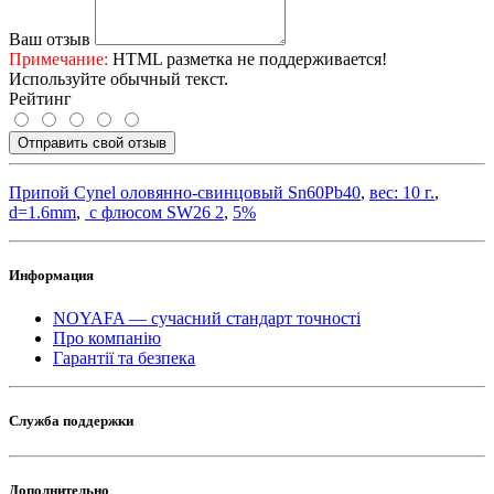
Ваш отзыв
Примечание:
HTML разметка не поддерживается!
Используйте обычный текст.
Рейтинг
Отправить свой отзыв
Припой Cynel оловянно-свинцовый Sn60Pb40
,
вес: 10 г.
,
d=1.6mm
,
с флюсом SW26 2
,
5%
Информация
NOYAFA — сучасний стандарт точності
Про компанію
Гарантії та безпека
Служба поддержки
Дополнительно