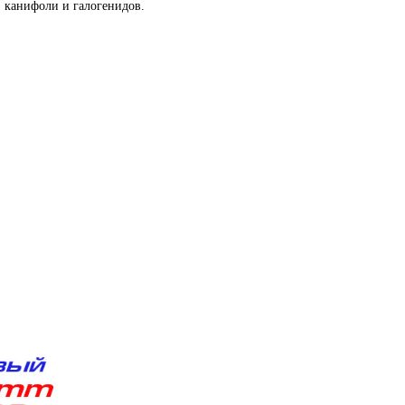
з канифоли и галогенидов.