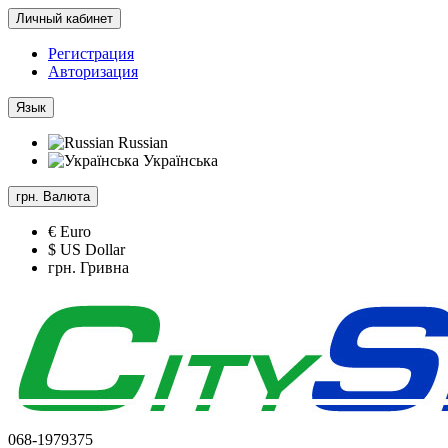
Личный кабинет
Регистрация
Авторизация
Язык
Russian
Українська
грн.
Валюта
€ Euro
$ US Dollar
грн. Гривна
068-1979375