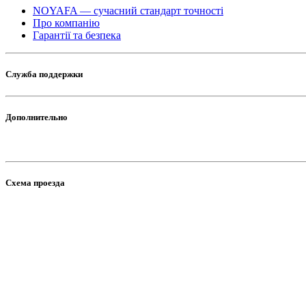
NOYAFA — сучасний стандарт точності
Про компанію
Гарантії та безпека
Служба поддержки
Дополнительно
Схема проезда