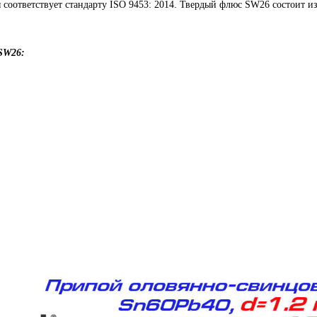
 соответствует стандарту ISO 9453: 2014. Твердый флюс SW26 состоит и
SW26: