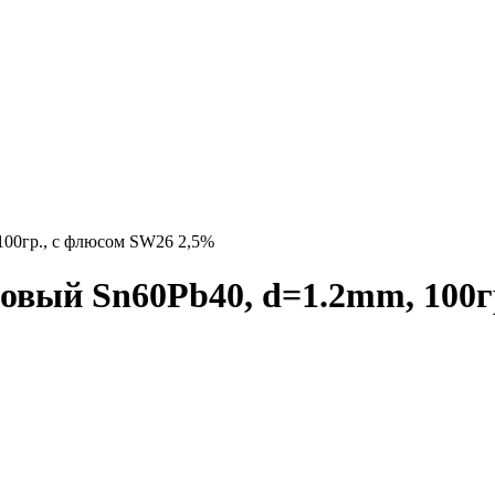
100гр., с флюсом SW26 2,5%
овый Sn60Pb40, d=1.2mm, 100г