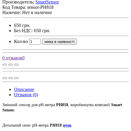
Производитель:
SmartSensor
Код Товара:
sensor-PH818
Наличие: Нет в наличии
650 грн.
Без НДС: 650 грн.
Кол-во
нема в наявності
0 отзывов
0
Описание
Отзывов (0)
Змінний сенсор для pH-метра
PH818
, виробництва компанії
Smart
Sensor.
Детальний опис pH-метра
PH818
тут
.