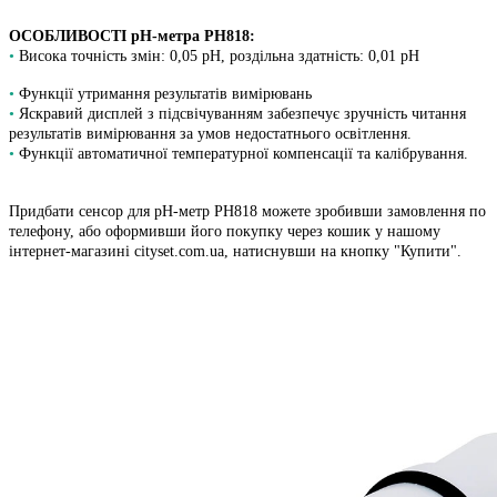
ОСОБЛИВОСТІ pH-метра PH818:
•
Висока точність змін: 0,05 pH, роздільна здатність: 0,01 pH
•
Функції утримання результатів вимірювань
•
Яскравий дисплей з підсвічуванням забезпечує зручність читання
результатів вимірювання за умов недостатнього освітлення.
•
Функції автоматичної температурної компенсації та калібрування.
Придбати сенсор для pH-метр PH818 можете зробивши замовлення по
телефону, або оформивши його покупку через кошик у нашому
інтернет-магазині cityset.com.ua, натиснувши на кнопку "Купити".