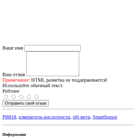
Ваше имя
Ваш отзыв
Примечание:
HTML разметка не поддерживается!
Используйте обычный текст.
Рейтинг
Отправить свой отзыв
PH818
,
измеритель кислотности
,
pH-метр
,
SmartSensor
Информация