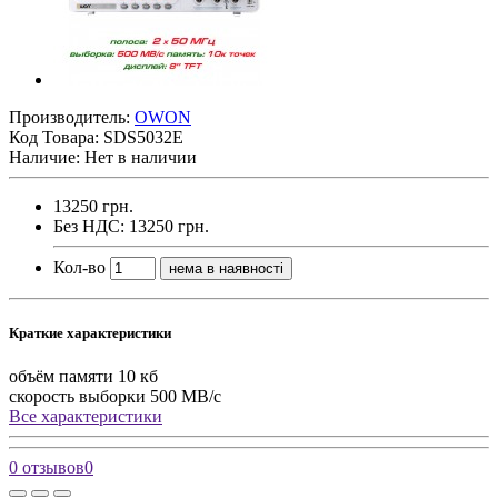
Производитель:
OWON
Код Товара:
SDS5032E
Наличие: Нет в наличии
13250 грн.
Без НДС: 13250 грн.
Кол-во
нема в наявності
Краткие характеристики
объём памяти
10 кб
скорость выборки
500 МВ/с
Все характеристики
0 отзывов
0