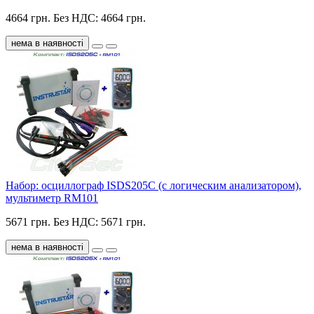
4664 грн.
Без НДС: 4664 грн.
нема в наявності
Набор: осциллограф ISDS205С (c логическим анализатором),
мультиметр RM101
5671 грн.
Без НДС: 5671 грн.
нема в наявності