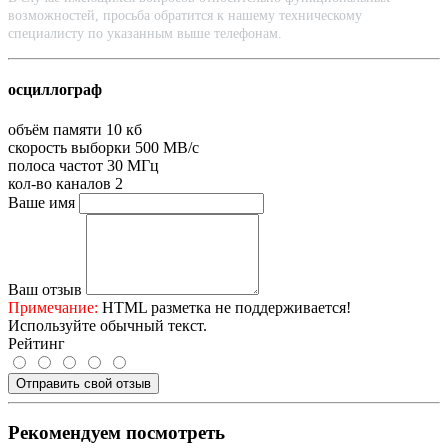
возможностей, просьба обратится к нашему техническому
специалисту по указанным выше телефонам.
осциллограф
объём памяти
10 кб
скорость выборки
500 МВ/с
полоса частот
30 МГц
кол-во каналов
2
Ваше имя
Ваш отзыв
Примечание:
HTML разметка не поддерживается!
Используйте обычный текст.
Рейтинг
Отправить свой отзыв
Рекомендуем посмотреть