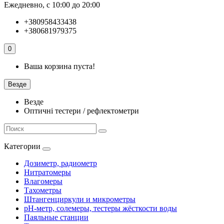
Ежедневно, с 10:00 до 20:00
+380958433438
+380681979375
0
Ваша корзина пуста!
Везде
Везде
Оптичні тестери / рефлектометри
Категории
Дозиметр, радиометр
Нитратомеры
Влагомеры
Тахометры
Штангенциркули и микрометры
pH-метр, солемеры, тестеры жёсткости воды
Паяльные станции