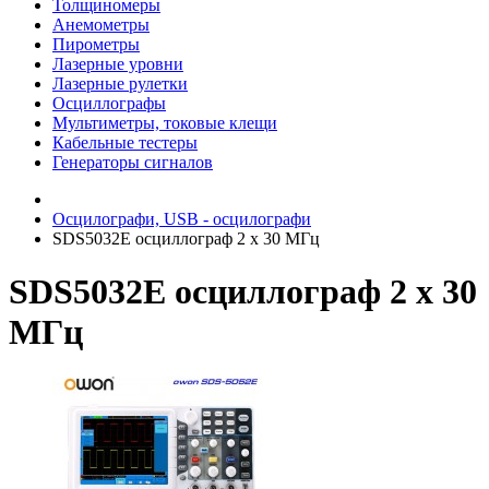
Толщиномеры
Анемометры
Пирометры
Лазерные уровни
Лазерные рулетки
Осциллографы
Мультиметры, токовые клещи
Кабельные тестеры
Генераторы сигналов
Осцилографи, USB - осцилографи
SDS5032E осциллограф 2 х 30 МГц
SDS5032E осциллограф 2 х 30
МГц