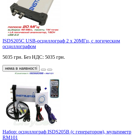
ISDS205C USB-осциллограф 2 х 20МГц, с логическим
осциллографом
5035 грн.
Без НДС: 5035 грн.
нема в наявності
Набор: осциллограф ISDS205B (c генератором), мультиметр
RM101