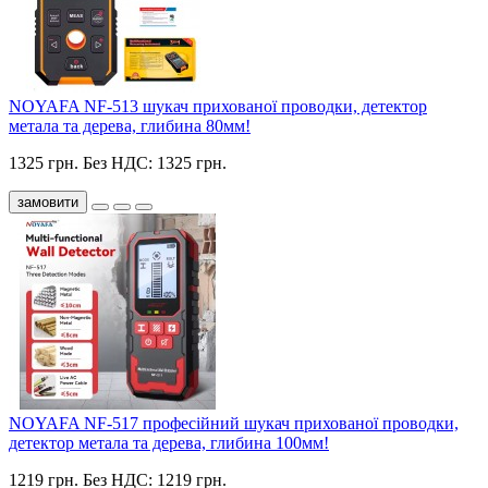
NOYAFA NF-513 шукач прихованої проводки, детектор
метала та дерева, глибина 80мм!
1325 грн.
Без НДС: 1325 грн.
замовити
NOYAFA NF-517 професійний шукач прихованої проводки,
детектор метала та дерева, глибина 100мм!
1219 грн.
Без НДС: 1219 грн.