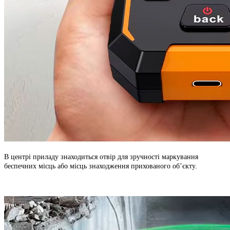
В центрі приладу знаходиться отвір для зручності маркування
беспечних місць або місць знаходження прихованого об’єкту.