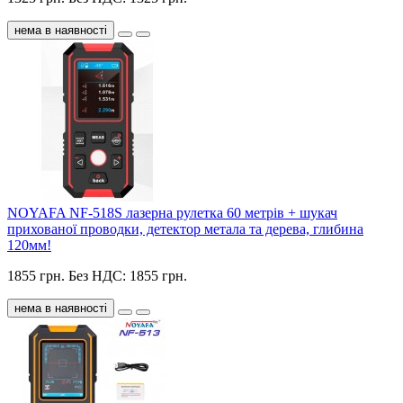
нема в наявності
NOYAFA NF-518S лазерна рулетка 60 метрів + шукач
прихованої проводки, детектор метала та дерева, глибина
120мм!
1855 грн.
Без НДС: 1855 грн.
нема в наявності