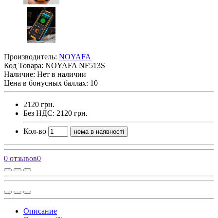
Производитель:
NOYAFA
Код Товара:
NOYAFA NF513S
Наличие: Нет в наличии
Цена в бонусных баллах: 10
2120 грн.
Без НДС: 2120 грн.
Кол-во
нема в наявності
0 отзывов
0
Описание