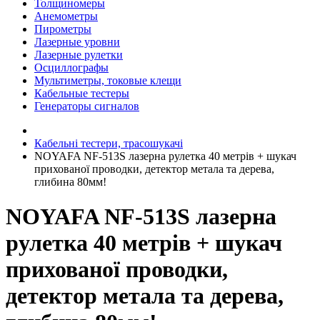
Толщиномеры
Анемометры
Пирометры
Лазерные уровни
Лазерные рулетки
Осциллографы
Мультиметры, токовые клещи
Кабельные тестеры
Генераторы сигналов
Кабельні тестери, трасошукачі
NOYAFA NF-513S лазерна рулетка 40 метрів + шукач
прихованої проводки, детектор метала та дерева,
глибина 80мм!
NOYAFA NF-513S лазерна
рулетка 40 метрів + шукач
прихованої проводки,
детектор метала та дерева,