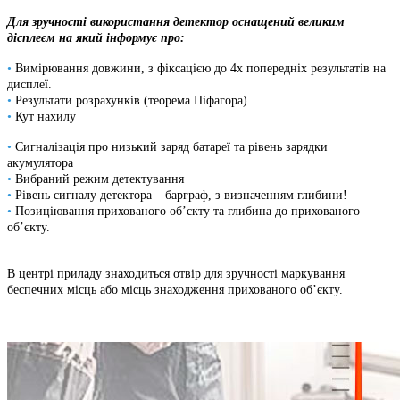
Для зручності використання детектор оснащений великим
дісплеєм на який інформує про:
•
Вимірювання довжини, з фіксацією до 4х попередніх результатів на
дисплеї.
•
Результати розрахунків (теорема Піфагора)
•
Кут нахилу
•
Сигналізація про низький заряд батареї та рівень зарядки
акумулятора
•
Вибраний режим детектування
•
Рівень сигналу детектора – барграф, з визначенням глибини!
•
Позиціювання прихованого об’єкту та глибина до прихованого
об’єкту.
В центрі приладу знаходиться отвір для зручності маркування
беспечних місць або місць знаходження прихованого об’єкту.