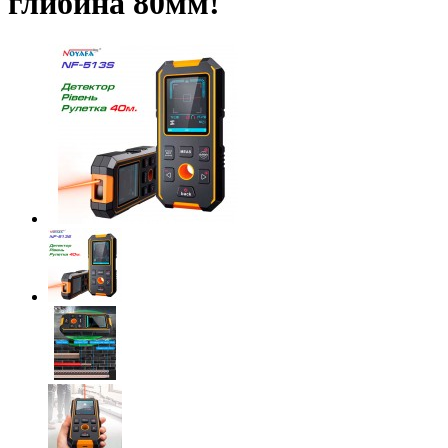
глибина 80мм!