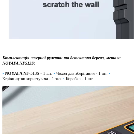
Комплектація лазерної рулетки та детектора дерева, метала
NOYAFA NF513S:
•
NOYAFA NF-513S
- 1 шт.
•
Чохол для зберігання - 1 шт.
•
Керівництво користувача - 1 экз.
•
Коробка - 1 шт.