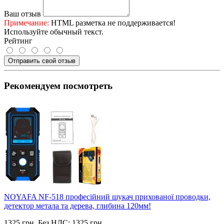
Ваш отзыв
Примечание:
HTML разметка не поддерживается!
Используйте обычный текст.
Рейтинг
Отправить свой отзыв
Рекомендуем посмотреть
NOYAFA NF-518 професійний шукач прихованої проводки,
детектор метала та дерева, глибина 120мм!
1325 грн.
Без НДС: 1325 грн.