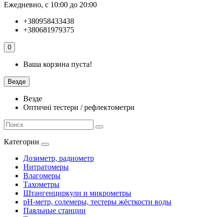
Ежедневно, с 10:00 до 20:00
+380958433438
+380681979375
0
Ваша корзина пуста!
Везде
Везде
Оптичні тестери / рефлектометри
Категории
Дозиметр, радиометр
Нитратомеры
Влагомеры
Тахометры
Штангенциркули и микрометры
pH-метр, солемеры, тестеры жёсткости воды
Паяльные станции