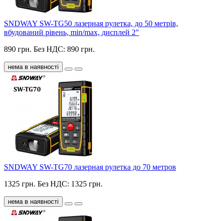
SNDWAY SW-TG50 лазерная рулетка, до 50 метрів,
вбудований рівень, min/max, дисплей 2"
890 грн.
Без НДС: 890 грн.
нема в наявності
SNDWAY SW-TG70 лазерная рулетка до 70 метров
1325 грн.
Без НДС: 1325 грн.
нема в наявності