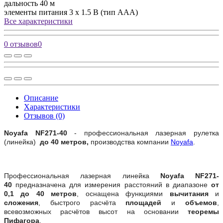
дальность
40 м
элементы питания
3 x 1.5 B (тип ААА)
Все характеристики
0 отзывов
0
Описание
Характеристики
Отзывов (0)
Noyafa NF271-40
- профессиональная лазерная рулетка
(линейка)
до 40 метров,
производства компании
Noyafa
.
Профессиональная лазерная линейка
Noyafa NF271-
40
предназначена для измерения расстояний в диапазоне
от
0,1 до 40 метров
,
оснащена функциями
вычитания
и
сложения
, быстрого расчёта
площадей
и
объемов
,
всевозможных расчётов высот на основании
теоремы
Пифагора
.