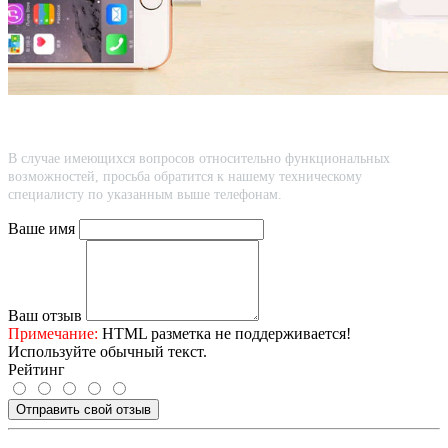
В случае имеющихся вопросов относительно функциональных
возможностей, просьба обратится к нашему техническому
специалисту по указанным выше телефонам.
Ваше имя
Ваш отзыв
Примечание:
HTML разметка не поддерживается!
Используйте обычный текст.
Рейтинг
Отправить свой отзыв