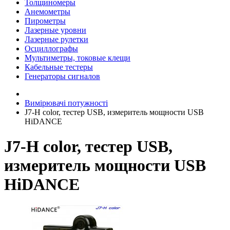
Толщиномеры
Анемометры
Пирометры
Лазерные уровни
Лазерные рулетки
Осциллографы
Мультиметры, токовые клещи
Кабельные тестеры
Генераторы сигналов
Вимірювачі потужності
J7-H color, тестер USB, измеритель мощности USB
HiDANCE
J7-H color, тестер USB,
измеритель мощности USB
HiDANCE