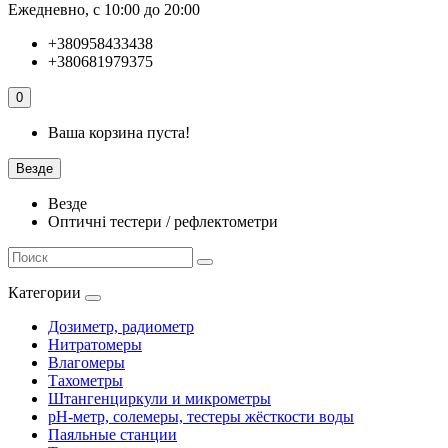
Ежедневно, с 10:00 до 20:00
+380958433438
+380681979375
0
Ваша корзина пуста!
Везде
Везде
Оптичні тестери / рефлектометри
Категории
Дозиметр, радиометр
Нитратомеры
Влагомеры
Тахометры
Штангенциркули и микрометры
pH-метр, солемеры, тестеры жёсткости воды
Паяльные станции