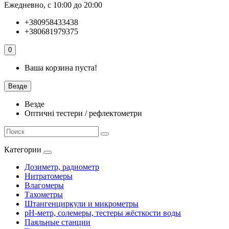
Ежедневно, с 10:00 до 20:00
+380958433438
+380681979375
0
Ваша корзина пуста!
Везде
Везде
Оптичні тестери / рефлектометри
Категории
Дозиметр, радиометр
Нитратомеры
Влагомеры
Тахометры
Штангенциркули и микрометры
pH-метр, солемеры, тестеры жёсткости воды
Паяльные станции