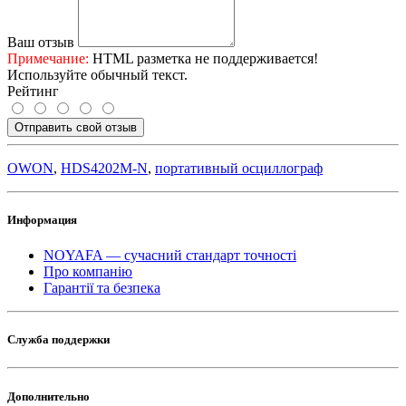
Ваш отзыв
Примечание:
HTML разметка не поддерживается!
Используйте обычный текст.
Рейтинг
Отправить свой отзыв
OWON
,
HDS4202M-N
,
портативный осциллограф
Информация
NOYAFA — сучасний стандарт точності
Про компанію
Гарантії та безпека
Служба поддержки
Дополнительно