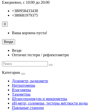
Ежедневно, с 10:00 до 20:00
+380958433438
+380681979375
0
Ваша корзина пуста!
Везде
Везде
Оптичні тестери / рефлектометри
Категории
Дозиметр, радиометр
Нитратомеры
Влагомеры
Тахометры
Штангенциркули и микрометры
pH-метр, солемеры, тестеры жёсткости воды
Паяльные станции