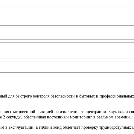
нный для быстрого контроля безопасности в бытовых и профессиональных
ения с мгновенной реакцией на изменение концентрации. Звуковая и св
е 2 секунды, обеспечивая постоянный мониторинг в реальном времени.
 в эксплуатации, а гибкий зонд облегчает проверку труднодоступных м