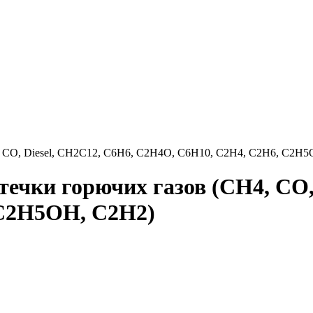
 CO, Diesel, CH2C12, C6H6, C2H4O, C6H10, C2H4, C2H6, C2H5
чки горючих газов (CH4, CO, 
 C2H5OH, C2H2)