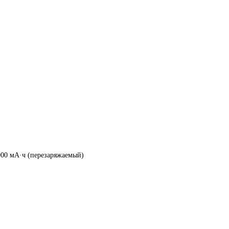
000 мА·ч (перезаряжаемый)