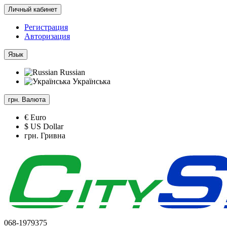
Личный кабинет
Регистрация
Авторизация
Язык
Russian
Українська
грн.
Валюта
€ Euro
$ US Dollar
грн. Гривна
068-1979375