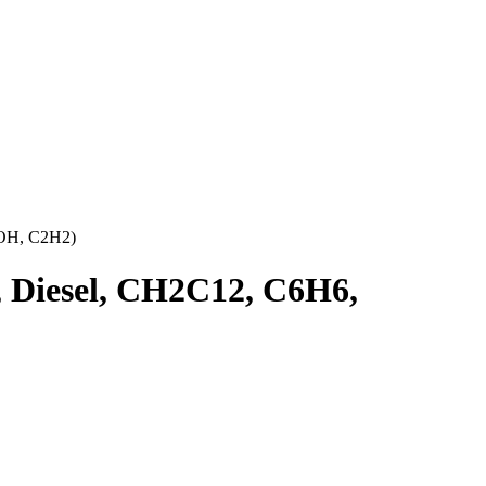
OH, C2H2)
Diesel, CH2C12, C6H6,