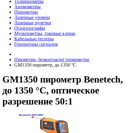
Толщиномеры
Анемометры
Пирометры
Лазерные уровни
Лазерные рулетки
Осциллографы
Мультиметры, токовые клещи
Кабельные тестеры
Генераторы сигналов
Пірометри, безконтактні термометри
GM1350 пирометр, до 1350 °С
GM1350 пирометр Benetech,
до 1350 °С, оптическое
разрешение 50:1