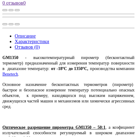
0 отзывов
0
Описание
Характеристики
Отзывов (0)
GM1350
- высокотемпературный пирометр (бесконтактный
термометр) предназначенный для измерения температур поверхности
в диапазоне температур:
от -18ºC до 1350ºC,
производства компании
Benetech
.
Основное назначение бесконтактных термометров (пирометр)
быстрое и безопасное измерение температур потенциально опасных
объектов, к примеру, находящихся под высоким напряжением,
движущихся частей машин и механизмов или химически агрессивных
сред.
Оптическое разрешение пирометра GM1350 – 50:1
, а коэфициент
излучательной способности регулируемый в широком диапазоне