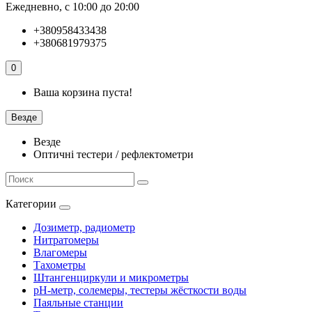
Ежедневно, с 10:00 до 20:00
+380958433438
+380681979375
0
Ваша корзина пуста!
Везде
Везде
Оптичні тестери / рефлектометри
Категории
Дозиметр, радиометр
Нитратомеры
Влагомеры
Тахометры
Штангенциркули и микрометры
pH-метр, солемеры, тестеры жёсткости воды
Паяльные станции