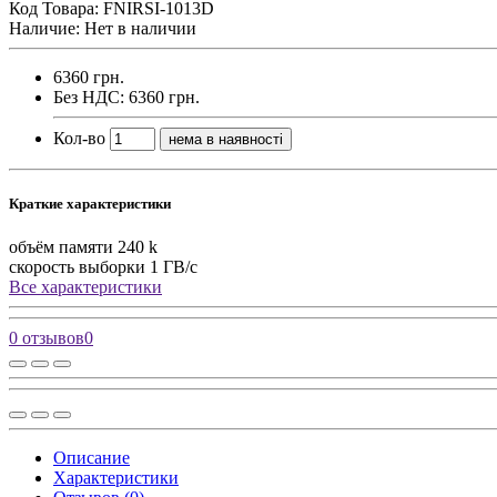
Код Товара:
FNIRSI-1013D
Наличие: Нет в наличии
6360 грн.
Без НДС: 6360 грн.
Кол-во
нема в наявності
Краткие характеристики
объём памяти
240 k
скорость выборки
1 ГВ/с
Все характеристики
0 отзывов
0
Описание
Характеристики