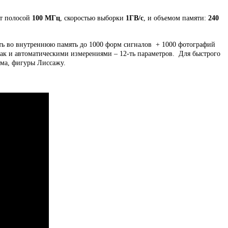
ет полосой
100 МГц
, скоростью выборки
1ГВ/с
, и объемом памяти:
240
ть во внутреннюю память до 1000 форм сигналов + 1000 фотографий
ак и автоматическими измерениями – 12-ть параметров. Для быстрого
ма, фигуры Лиссажу.