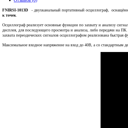
Отзывов (0)
FNIRSI-1013D
- двухканальный портативный осциллограф, оснащённы
к точек
.
Осциллограф реализует основные функции по захвату и анализу сигна
дисплея, для последующего просмотра и анализа, либо передачи на П
захвата переодических сигналов осциллографом реализована быстра
Максимальное входное напряжение на вход до 40В, а со стандартным де