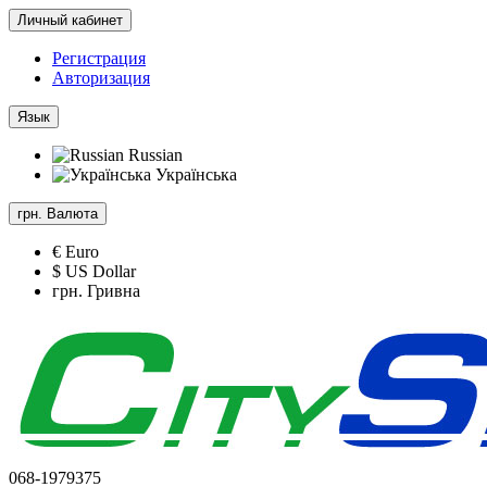
Личный кабинет
Регистрация
Авторизация
Язык
Russian
Українська
грн.
Валюта
€ Euro
$ US Dollar
грн. Гривна
068-1979375