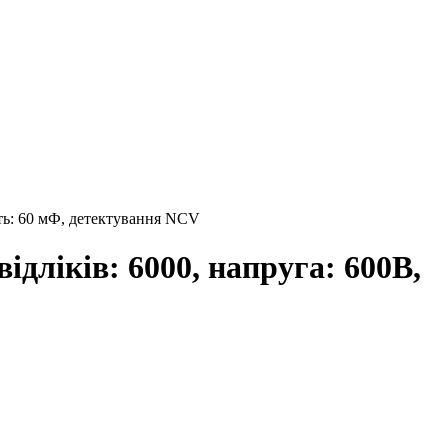
сть: 60 мФ, детектування NCV
дліків: 6000, напруга: 600В,