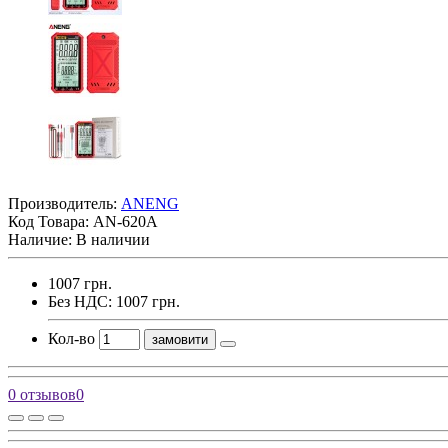
Производитель:
ANENG
Код Товара:
AN-620A
Наличие: В наличии
1007 грн.
Без НДС: 1007 грн.
Кол-во
замовити
0 отзывов
0