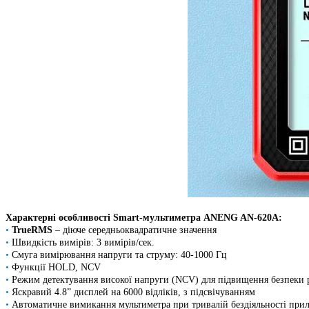
Характерні особливості Smart-мультиметра ANENG AN-620A:
•
TrueRMS
– діюче середньоквадратичне значення
•
Швидкість вимірів: 3 вимірів/сек.
•
Смуга вимірювання напруги та струму: 40-1000 Гц
•
Функції HOLD, NCV
•
Режим детектування високої напруги (NCV) для підвищення безпеки 
•
Яскравий 4.8” дисплей на 6000 відліків, з підсвічуванням
•
Автоматичне вимикання мультиметра при тривалій бездіяльності прил