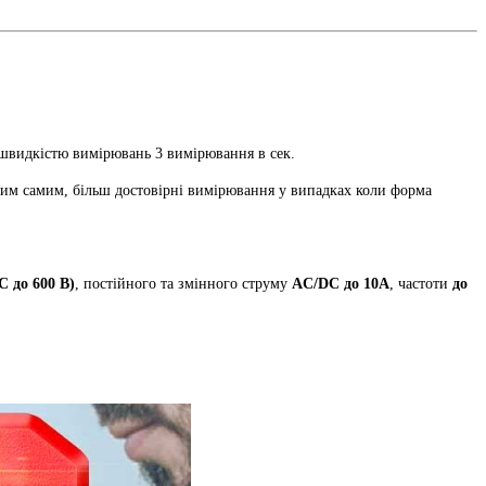
і швидкістю вимірювань 3 вимірювання в сек.
тим самим, більш достовірні вимірювання у випадках коли форма
C до 600 В)
, постійного та змінного струму
AC/DC до 10А
, частоти
до