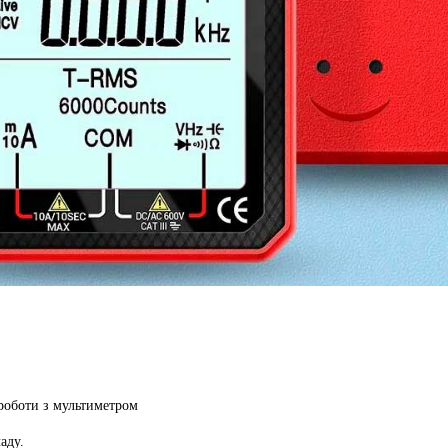
роботи з мультиметром
аду.