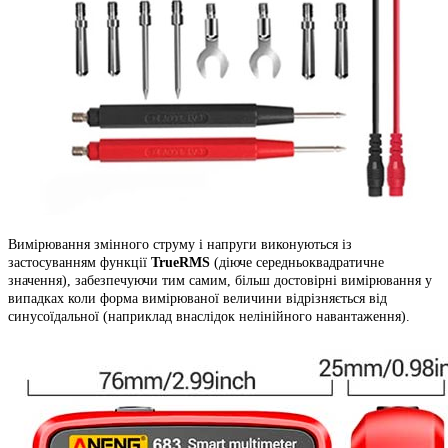
Вимірювання змінного струму і напруги виконуються із
застосуванням функції
TrueRMS
(діюче середньоквадратичне
значення), забезпечуючи тим самим, більш достовірні вимірювання у
випадках коли форма вимірюваної величини відрізняється від
синусоїдальної (наприклад внаслідок нелінійного навантаження).