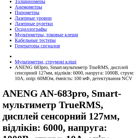
Толщиномеры
Анемометры
Пирометры
Лазерные уровни
Лазерные рулетки
Осциллографы
Мультиметры, токовые клещи
Кабельные тестеры
Генераторы сигналов
Мультиметри, струмові кліщі
ANENG 683pro, Smart-мультиметр TrueRMS, дисплей
сенсорний 127мм, відліків: 6000, напруга: 1000В, струм:
10А, опір: 60MОм, ёмність: 100 мФ, детектування NCV
ANENG AN-683pro, Smart-
мультиметр TrueRMS,
дисплей сенсорний 127мм,
відліків: 6000, напруга: