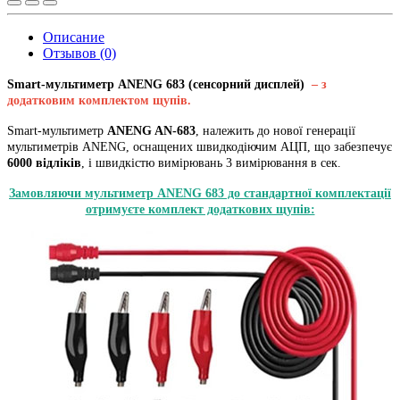
Описание
Отзывов (0)
Smart-мультиметр ANENG 683 (сенсорний дисплей)
– з
додатковим комплектом щупів.
Smart-мультиметр
ANENG AN-683
, належить до нової генерації
мультиметрів ANENG, оснащених швидкодіючим АЦП, що забезпечує
6000 відліків
, і швидкістю вимірювань 3 вимірювання в сек.
Замовляючи мультиметр ANENG 683 до стандартної комплектації
отримуєте комплект додаткових щупів: