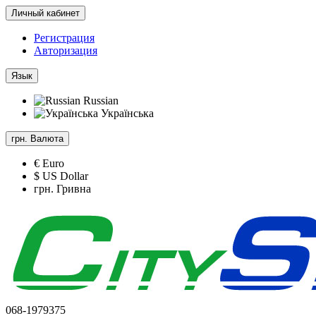
Личный кабинет
Регистрация
Авторизация
Язык
Russian
Українська
грн.
Валюта
€ Euro
$ US Dollar
грн. Гривна
068-1979375