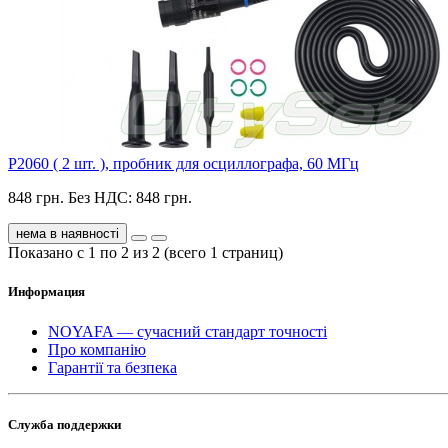
P2060 ( 2 шт. ), пробник для осциллографа, 60 МГц
848 грн.
Без НДС: 848 грн.
нема в наявності
Показано с 1 по 2 из 2 (всего 1 страниц)
Информация
NOYAFA — сучасний стандарт точності
Про компанію
Гарантії та безпека
Служба поддержки