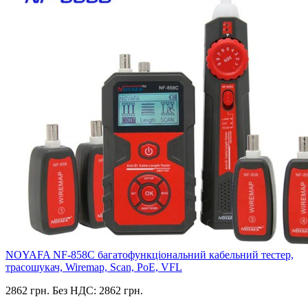
NOYAFA NF-858C багатофункціональний кабельний тестер,
трасошукач, Wiremap, Scan, PoE, VFL
2862 грн.
Без НДС: 2862 грн.