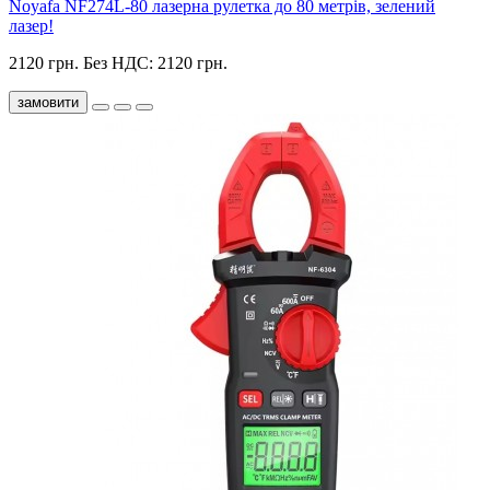
Noyafa NF274L-80 лазерна рулетка до 80 метрів, зелений
лазер!
2120 грн.
Без НДС: 2120 грн.
замовити