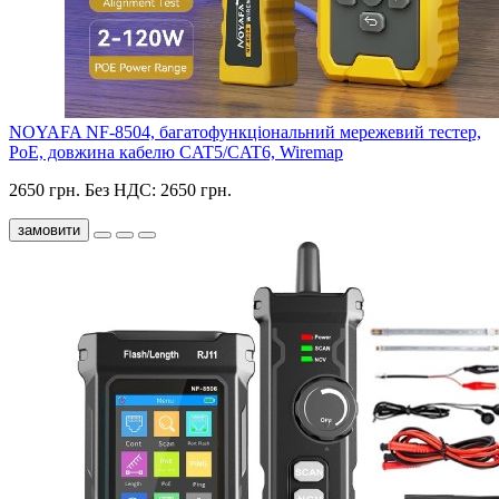
NOYAFA NF-8504, багатофункціональний мережевий тестер,
PoE, довжина кабелю CAT5/CAT6, Wiremap
2650 грн.
Без НДС: 2650 грн.
замовити