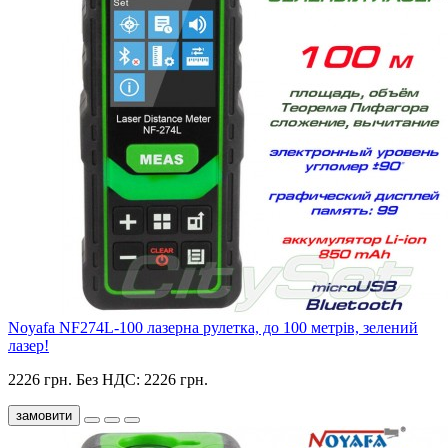
Noyafa NF274L-100 лазерна рулетка, до 100 метрів, зелений
лазер!
2226 грн.
Без НДС: 2226 грн.
замовити