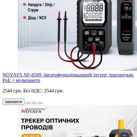
NOYAFA NF-8509, багатофункціональний тестер, трасошукач,
PoE + мультиметр
2544 грн.
Без НДС: 2544 грн.
замовити