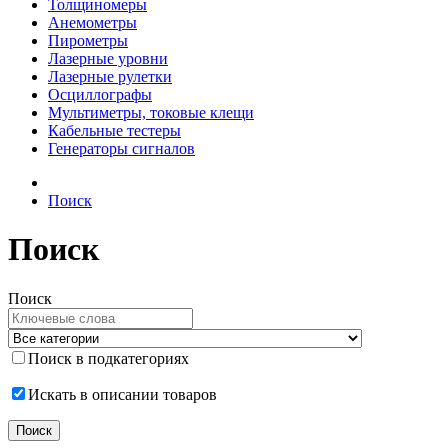
Толщиномеры
Анемометры
Пирометры
Лазерные уровни
Лазерные рулетки
Осциллографы
Мультиметры, токовые клещи
Кабельные тестеры
Генераторы сигналов
Поиск
Поиск
Поиск
Поиск в подкатегориях
Искать в описании товаров