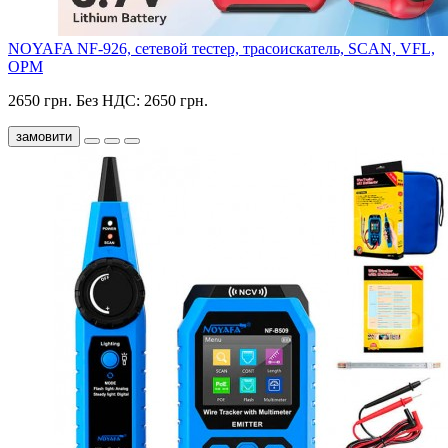
NOYAFA NF-926, сетевой тестер, трасоискатель, SCAN, VFL,
OPM
2650 грн.
Без НДС: 2650 грн.
замовити