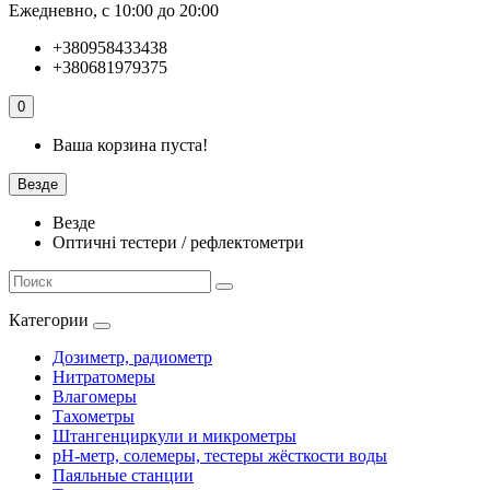
Ежедневно, с 10:00 до 20:00
+380958433438
+380681979375
0
Ваша корзина пуста!
Везде
Везде
Оптичні тестери / рефлектометри
Категории
Дозиметр, радиометр
Нитратомеры
Влагомеры
Тахометры
Штангенциркули и микрометры
pH-метр, солемеры, тестеры жёсткости воды
Паяльные станции