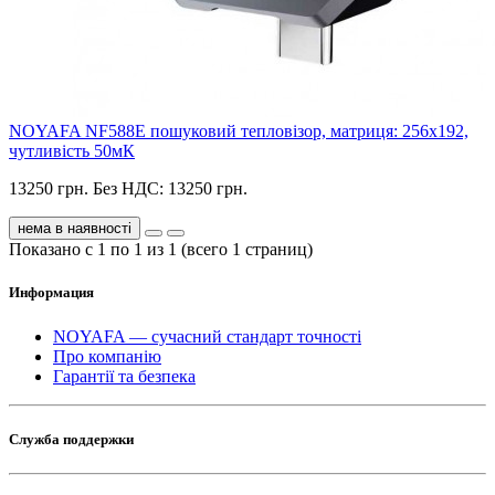
NOYAFA NF588E пошуковий тепловізор, матриця: 256x192,
чутливість 50мК
13250 грн.
Без НДС: 13250 грн.
нема в наявності
Показано с 1 по 1 из 1 (всего 1 страниц)
Информация
NOYAFA — сучасний стандарт точності
Про компанію
Гарантії та безпека
Служба поддержки