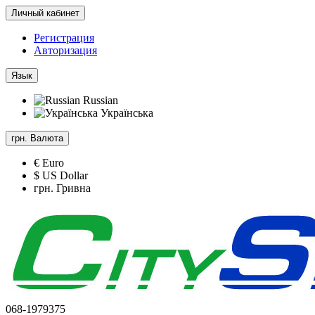
Личный кабинет
Регистрация
Авторизация
Язык
Russian
Українська
грн.
Валюта
€ Euro
$ US Dollar
грн. Гривна
068-1979375