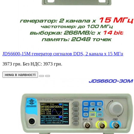
JDS6600-15M генератор сигналов DDS, 2 канала х 15 МГц
3973 грн.
Без НДС: 3973 грн.
нема в наявності