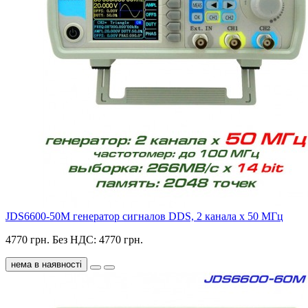
JDS6600-50M генератор сигналов DDS, 2 канала х 50 МГц
4770 грн.
Без НДС: 4770 грн.
нема в наявності