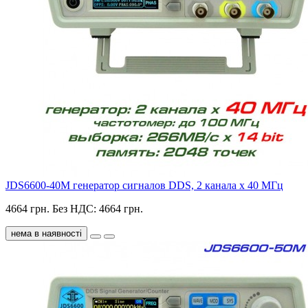
JDS6600-40M генератор сигналов DDS, 2 канала х 40 МГц
4664 грн.
Без НДС: 4664 грн.
нема в наявності