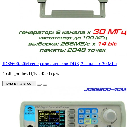
JDS6600-30M генератор сигналов DDS, 2 канала х 30 МГц
4558 грн.
Без НДС: 4558 грн.
нема в наявності