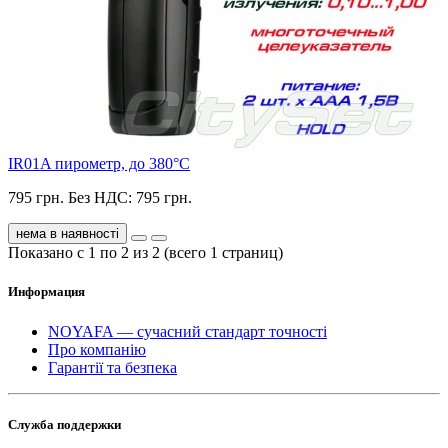
IR01A пирометр, до 380°С
795 грн.
Без НДС: 795 грн.
нема в наявності
Показано с 1 по 2 из 2 (всего 1 страниц)
Информация
NOYAFA — сучасний стандарт точності
Про компанію
Гарантії та безпека
Служба поддержки