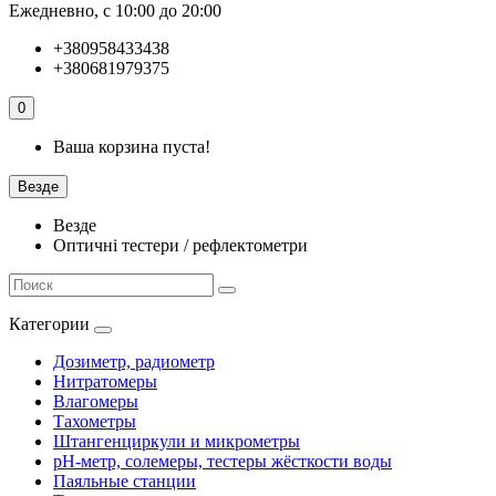
Ежедневно, с 10:00 до 20:00
+380958433438
+380681979375
0
Ваша корзина пуста!
Везде
Везде
Оптичні тестери / рефлектометри
Категории
Дозиметр, радиометр
Нитратомеры
Влагомеры
Тахометры
Штангенциркули и микрометры
pH-метр, солемеры, тестеры жёсткости воды
Паяльные станции