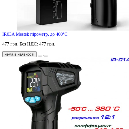
IR03A Mestek пірометр, до 400°С
477 грн.
Без НДС: 477 грн.
нема в наявності